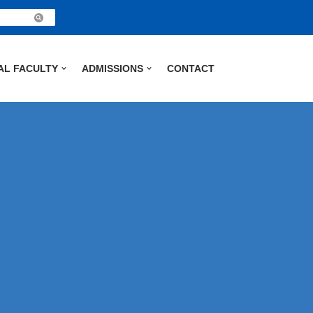
AL FACULTY
ADMISSIONS
CONTACT