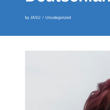
by
JASU
Uncategorized