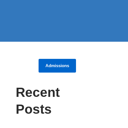
Admissions
Recent
Posts