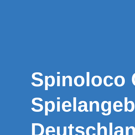
Spinoloco 
Spielangeb
Deutschlan