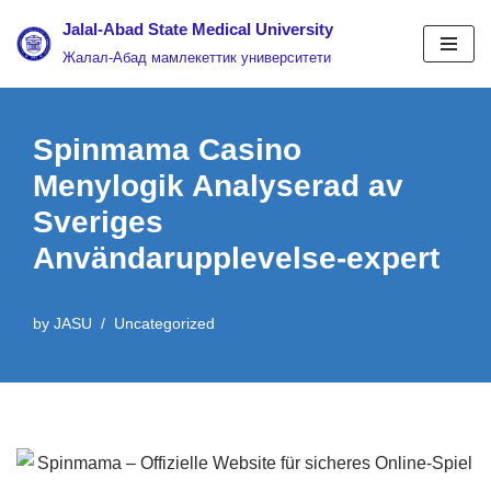
Jalal-Abad State Medical University
Жалал-Абад мамлекеттик университети
Skip
to
content
Spinmama Casino
Menylogik Analyserad av
Sveriges
Användarupplevelse-expert
by
JASU
Uncategorized