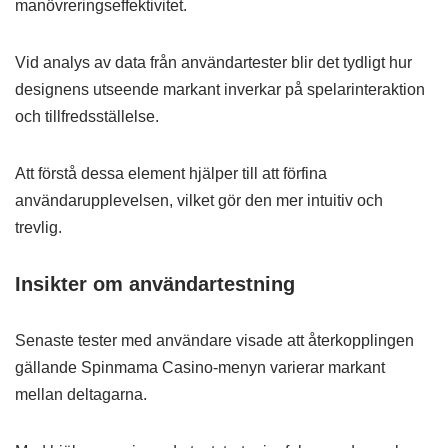
manövreringseffektivitet.
Vid analys av data från användartester blir det tydligt hur
designens utseende markant inverkar på spelarinteraktion
och tillfredsställelse.
Att förstå dessa element hjälper till att förfina
användarupplevelsen, vilket gör den mer intuitiv och
trevlig.
Insikter om användartestning
Senaste tester med användare visade att återkopplingen
gällande Spinmama Casino-menyn varierar markant
mellan deltagarna.