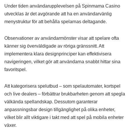
Under tiden användarupplevelsen på Spinmama Casino
utvecklas är det avgörande att ha en användarvänlig
menystruktur för att behålla spelarnas deltagande.
Observationer av användarmönster visar att spelare ofta
känner sig överväldigade av röriga gränssnitt. Att
implementera klara designprinciper kan effektivisera
navigeringen, vilket gör att användarna snabbt hittar sina
favoritspel.
Att kategorisera spelutbud – som spelautomater, kortspel
och live dealers – förbättrar brukbarheten genom att spegla
välkända spellandskap. Dessutom garanterar
anpassningsbar design tillgänglighet på olika enheter,
vilket blir allt viktigare i takt med att spel på mobila enheter
växer.