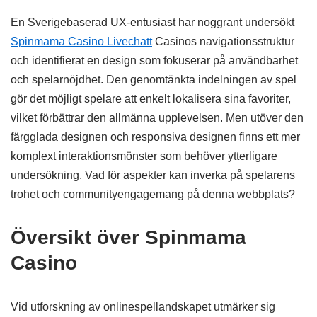
En Sverigebaserad UX-entusiast har noggrant undersökt
Spinmama Casino Livechatt
Casinos navigationsstruktur
och identifierat en design som fokuserar på användbarhet
och spelarnöjdhet. Den genomtänkta indelningen av spel
gör det möjligt spelare att enkelt lokalisera sina favoriter,
vilket förbättrar den allmänna upplevelsen. Men utöver den
färgglada designen och responsiva designen finns ett mer
komplext interaktionsmönster som behöver ytterligare
undersökning. Vad för aspekter kan inverka på spelarens
trohet och communityengagemang på denna webbplats?
Översikt över Spinmama
Casino
Vid utforskning av onlinespellandskapet utmärker sig