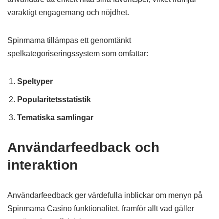
varaktigt engagemang och nöjdhet.
Spinmama tillämpas ett genomtänkt
spelkategoriseringssystem som omfattar:
Speltyper
Popularitetsstatistik
Tematiska samlingar
Användarfeedback och
interaktion
Användarfeedback ger värdefulla inblickar om menyn på
Spinmama Casino funktionalitet, framför allt vad gäller