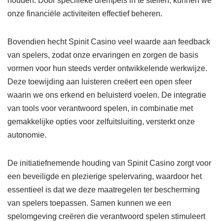
houden. Door specifieke drempels in te stellen, kunnen we
onze financiële activiteiten effectief beheren.
Bovendien hecht Spinit Casino veel waarde aan feedback
van spelers, zodat onze ervaringen en zorgen de basis
vormen voor hun steeds verder ontwikkelende werkwijze.
Deze toewijding aan luisteren creëert een open sfeer
waarin we ons erkend en beluisterd voelen. De integratie
van tools voor verantwoord spelen, in combinatie met
gemakkelijke opties voor zelfuitsluiting, versterkt onze
autonomie.
De initiatiefnemende houding van Spinit Casino zorgt voor
een beveiligde en plezierige spelervaring, waardoor het
essentieel is dat we deze maatregelen ter bescherming
van spelers toepassen. Samen kunnen we een
spelomgeving creëren die verantwoord spelen stimuleert