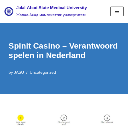
Jalal-Abad State Medical University
Жалал-Абад мамлекеттик университети
Skip
to
content
Spinit Casino – Verantwoord
spelen in Nederland
by
JASU
Uncategorized