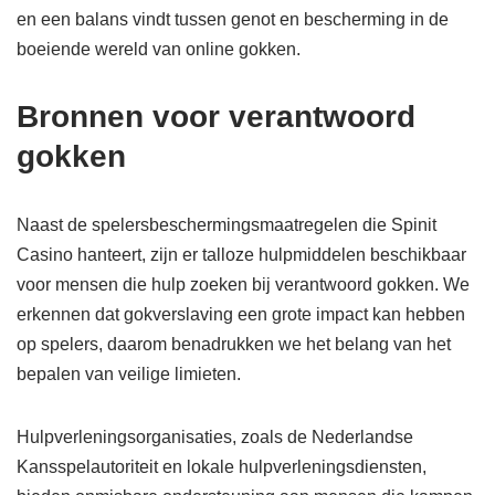
en een balans vindt tussen genot en bescherming in de
boeiende wereld van online gokken.
Bronnen voor verantwoord
gokken
Naast de spelersbeschermingsmaatregelen die Spinit
Casino hanteert, zijn er talloze hulpmiddelen beschikbaar
voor mensen die hulp zoeken bij verantwoord gokken. We
erkennen dat gokverslaving een grote impact kan hebben
op spelers, daarom benadrukken we het belang van het
bepalen van veilige limieten.
Hulpverleningsorganisaties, zoals de Nederlandse
Kansspelautoriteit en lokale hulpverleningsdiensten,