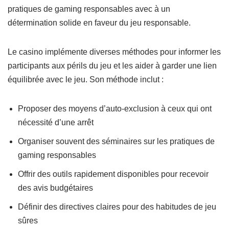
pratiques de gaming responsables avec à un
détermination solide en faveur du jeu responsable.
Le casino implémente diverses méthodes pour informer les
participants aux périls du jeu et les aider à garder une lien
équilibrée avec le jeu. Son méthode inclut :
Proposer des moyens d’auto-exclusion à ceux qui ont
nécessité d’une arrêt
Organiser souvent des séminaires sur les pratiques de
gaming responsables
Offrir des outils rapidement disponibles pour recevoir
des avis budgétaires
Définir des directives claires pour des habitudes de jeu
sûres