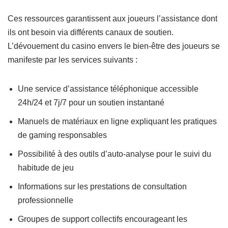
Ces ressources garantissent aux joueurs l’assistance dont
ils ont besoin via différents canaux de soutien.
L’dévouement du casino envers le bien-être des joueurs se
manifeste par les services suivants :
Une service d’assistance téléphonique accessible
24h/24 et 7j/7 pour un soutien instantané
Manuels de matériaux en ligne expliquant les pratiques
de gaming responsables
Possibilité à des outils d’auto-analyse pour le suivi du
habitude de jeu
Informations sur les prestations de consultation
professionnelle
Groupes de support collectifs encourageant les