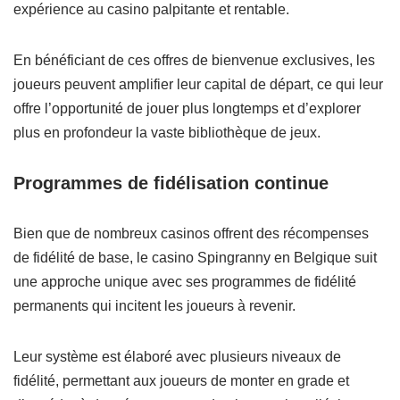
expérience au casino palpitante et rentable.
En bénéficiant de ces offres de bienvenue exclusives, les
joueurs peuvent amplifier leur capital de départ, ce qui leur
offre l’opportunité de jouer plus longtemps et d’explorer
plus en profondeur la vaste bibliothèque de jeux.
Programmes de fidélisation continue
Bien que de nombreux casinos offrent des récompenses
de fidélité de base, le casino Spingranny en Belgique suit
une approche unique avec ses programmes de fidélité
permanents qui incitent les joueurs à revenir.
Leur système est élaboré avec plusieurs niveaux de
fidélité, permettant aux joueurs de monter en grade et