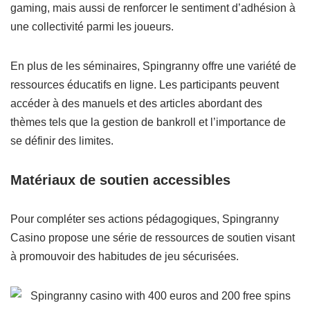
gaming, mais aussi de renforcer le sentiment d’adhésion à
une collectivité parmi les joueurs.
En plus de les séminaires, Spingranny offre une variété de
ressources éducatifs en ligne. Les participants peuvent
accéder à des manuels et des articles abordant des
thèmes tels que la gestion de bankroll et l’importance de
se définir des limites.
Matériaux de soutien accessibles
Pour compléter ses actions pédagogiques, Spingranny
Casino propose une série de ressources de soutien visant
à promouvoir des habitudes de jeu sécurisées.