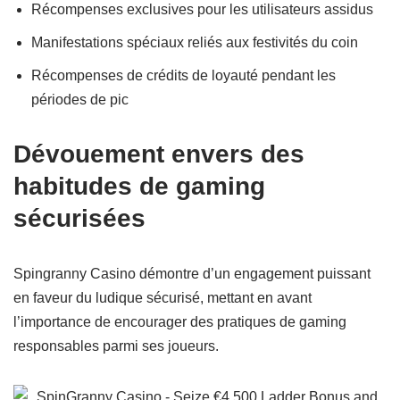
Récompenses exclusives pour les utilisateurs assidus
Manifestations spéciaux reliés aux festivités du coin
Récompenses de crédits de loyauté pendant les
périodes de pic
Dévouement envers des
habitudes de gaming
sécurisées
Spingranny Casino démontre d’un engagement puissant
en faveur du ludique sécurisé, mettant en avant
l’importance de encourager des pratiques de gaming
responsables parmi ses joueurs.