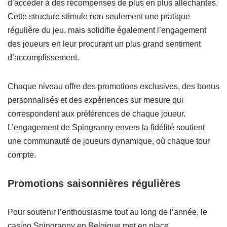
d’accéder à des récompenses de plus en plus alléchantes.
Cette structure stimule non seulement une pratique
régulière du jeu, mais solidifie également l’engagement
des joueurs en leur procurant un plus grand sentiment
d’accomplissement.
Chaque niveau offre des promotions exclusives, des bonus
personnalisés et des expériences sur mesure qui
correspondent aux préférences de chaque joueur.
L’engagement de Spingranny envers la fidélité soutient
une communauté de joueurs dynamique, où chaque tour
compte.
Promotions saisonnières régulières
Pour soutenir l’enthousiasme tout au long de l’année, le
casino Spingranny en Belgique met en place