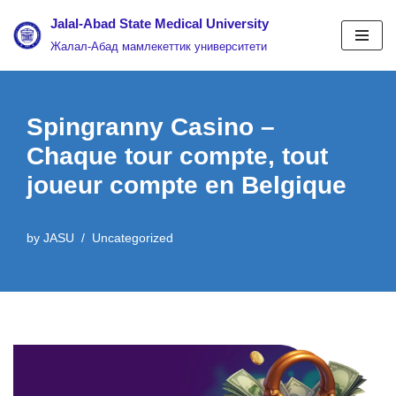
Jalal-Abad State Medical University
Жалал-Абад мамлекеттик университети
Skip
to
content
Spingranny Casino –
Chaque tour compte, tout
joueur compte en Belgique
by
JASU
Uncategorized