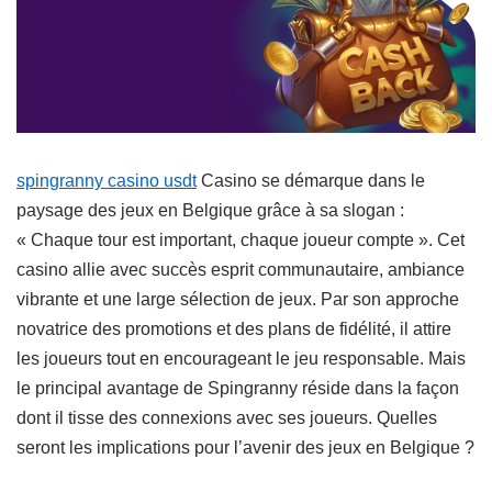
spingranny casino usdt
Casino se démarque dans le
paysage des jeux en Belgique grâce à sa slogan :
« Chaque tour est important, chaque joueur compte ». Cet
casino allie avec succès esprit communautaire, ambiance
vibrante et une large sélection de jeux. Par son approche
novatrice des promotions et des plans de fidélité, il attire
les joueurs tout en encourageant le jeu responsable. Mais
le principal avantage de Spingranny réside dans la façon
dont il tisse des connexions avec ses joueurs. Quelles
seront les implications pour l’avenir des jeux en Belgique ?