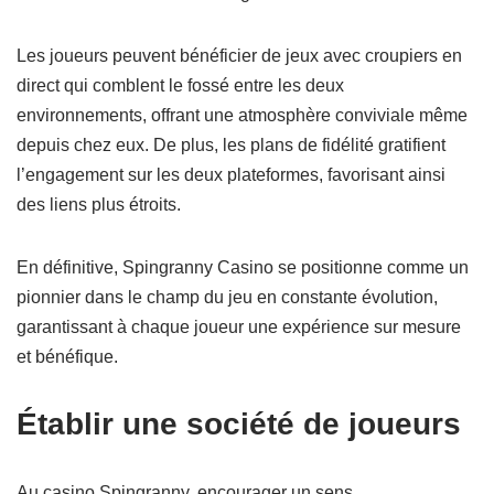
Les joueurs peuvent bénéficier de jeux avec croupiers en
direct qui comblent le fossé entre les deux
environnements, offrant une atmosphère conviviale même
depuis chez eux. De plus, les plans de fidélité gratifient
l’engagement sur les deux plateformes, favorisant ainsi
des liens plus étroits.
En définitive, Spingranny Casino se positionne comme un
pionnier dans le champ du jeu en constante évolution,
garantissant à chaque joueur une expérience sur mesure
et bénéfique.
Établir une société de joueurs
Au casino Spingranny, encourager un sens