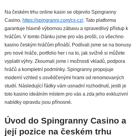
Na českém trhu online kasin se objevilo Spingranny
Casino,
https://spingranni.com/cs-cz/
. Tato platforma
garantuje hlavně výbornou zábavu a spravedlivý přístup k
hráčům. V tomto článku jsme pro vás prošli, co všechno
kasino českým hráčům přináší. Podívali jsme se na bonusy
pro nové hráče, portfolio her i na to, jak svižně si můžete
vyplatit výhry. Zkoumali jsme i možnosti vkladů, podpora
hráčů a kompletní podmínky. Spingranny propojuje
moderní vzhled s osvědčenými hrami od renomovaných
studií. Následující řádky vám usnadní rozhodnutí, jestli je
toto kasino ideálním místem pro vás a zda jeho exkluzivní
nabídky opravdu jsou přínosné.
Úvod do Spingranny Casino a
její pozice na českém trhu