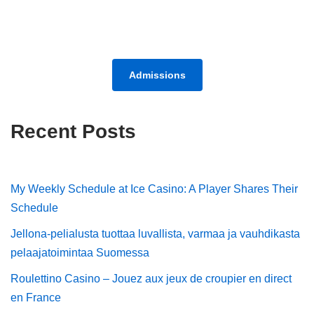
Admissions
Recent Posts
My Weekly Schedule at Ice Casino: A Player Shares Their
Schedule
Jellona-pelialusta tuottaa luvallista, varmaa ja vauhdikasta
pelaajatoimintaa Suomessa
Roulettino Casino – Jouez aux jeux de croupier en direct
en France