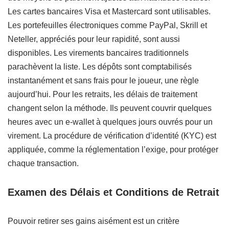
Les cartes bancaires Visa et Mastercard sont utilisables.
Les portefeuilles électroniques comme PayPal, Skrill et
Neteller, appréciés pour leur rapidité, sont aussi
disponibles. Les virements bancaires traditionnels
parachèvent la liste. Les dépôts sont comptabilisés
instantanément et sans frais pour le joueur, une règle
aujourd’hui. Pour les retraits, les délais de traitement
changent selon la méthode. Ils peuvent couvrir quelques
heures avec un e-wallet à quelques jours ouvrés pour un
virement. La procédure de vérification d’identité (KYC) est
appliquée, comme la réglementation l’exige, pour protéger
chaque transaction.
Examen des Délais et Conditions de Retrait
Pouvoir retirer ses gains aisément est un critère