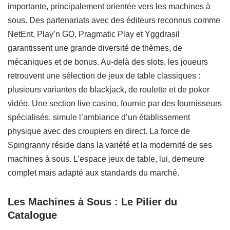
importante, principalement orientée vers les machines à
sous. Des partenariats avec des éditeurs reconnus comme
NetEnt, Play’n GO, Pragmatic Play et Yggdrasil
garantissent une grande diversité de thèmes, de
mécaniques et de bonus. Au-delà des slots, les joueurs
retrouvent une sélection de jeux de table classiques :
plusieurs variantes de blackjack, de roulette et de poker
vidéo. Une section live casino, fournie par des fournisseurs
spécialisés, simule l’ambiance d’un établissement
physique avec des croupiers en direct. La force de
Spingranny réside dans la variété et la modernité de ses
machines à sous. L’espace jeux de table, lui, demeure
complet mais adapté aux standards du marché.
Les Machines à Sous : Le Pilier du
Catalogue