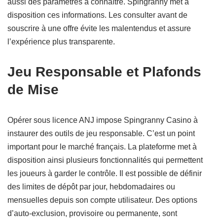
aussi des paramètres à connaître. Spingranny met à
disposition ces informations. Les consulter avant de
souscrire à une offre évite les malentendus et assure
l’expérience plus transparente.
Jeu Responsable et Plafonds
de Mise
Opérer sous licence ANJ impose Spingranny Casino à
instaurer des outils de jeu responsable. C’est un point
important pour le marché français. La plateforme met à
disposition ainsi plusieurs fonctionnalités qui permettent
les joueurs à garder le contrôle. Il est possible de définir
des limites de dépôt par jour, hebdomadaires ou
mensuelles depuis son compte utilisateur. Des options
d’auto-exclusion, provisoire ou permanente, sont