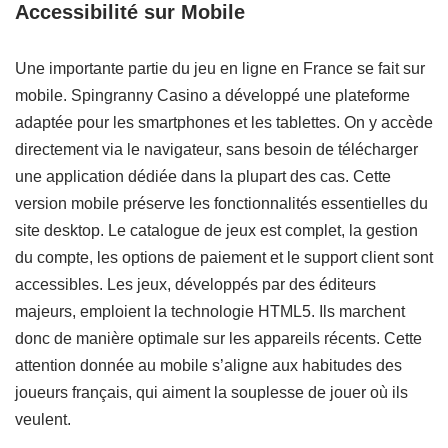
Accessibilité sur Mobile
Une importante partie du jeu en ligne en France se fait sur
mobile. Spingranny Casino a développé une plateforme
adaptée pour les smartphones et les tablettes. On y accède
directement via le navigateur, sans besoin de télécharger
une application dédiée dans la plupart des cas. Cette
version mobile préserve les fonctionnalités essentielles du
site desktop. Le catalogue de jeux est complet, la gestion
du compte, les options de paiement et le support client sont
accessibles. Les jeux, développés par des éditeurs
majeurs, emploient la technologie HTML5. Ils marchent
donc de manière optimale sur les appareils récents. Cette
attention donnée au mobile s’aligne aux habitudes des
joueurs français, qui aiment la souplesse de jouer où ils
veulent.