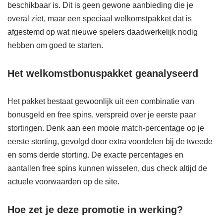
beschikbaar is. Dit is geen gewone aanbieding die je
overal ziet, maar een speciaal welkomstpakket dat is
afgestemd op wat nieuwe spelers daadwerkelijk nodig
hebben om goed te starten.
Het welkomstbonuspakket geanalyseerd
Het pakket bestaat gewoonlijk uit een combinatie van
bonusgeld en free spins, verspreid over je eerste paar
stortingen. Denk aan een mooie match-percentage op je
eerste storting, gevolgd door extra voordelen bij de tweede
en soms derde storting. De exacte percentages en
aantallen free spins kunnen wisselen, dus check altijd de
actuele voorwaarden op de site.
Hoe zet je deze promotie in werking?