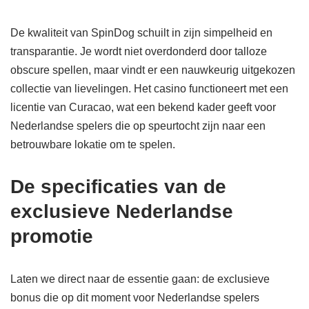
De kwaliteit van SpinDog schuilt in zijn simpelheid en
transparantie. Je wordt niet overdonderd door talloze
obscure spellen, maar vindt er een nauwkeurig uitgekozen
collectie van lievelingen. Het casino functioneert met een
licentie van Curacao, wat een bekend kader geeft voor
Nederlandse spelers die op speurtocht zijn naar een
betrouwbare lokatie om te spelen.
De specificaties van de
exclusieve Nederlandse
promotie
Laten we direct naar de essentie gaan: de exclusieve
bonus die op dit moment voor Nederlandse spelers