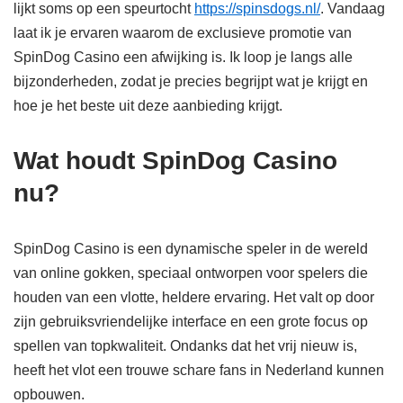
lijkt soms op een speurtocht
https://spinsdogs.nl/
. Vandaag
laat ik je ervaren waarom de exclusieve promotie van
SpinDog Casino een afwijking is. Ik loop je langs alle
bijzonderheden, zodat je precies begrijpt wat je krijgt en
hoe je het beste uit deze aanbieding krijgt.
Wat houdt SpinDog Casino
nu?
SpinDog Casino is een dynamische speler in de wereld
van online gokken, speciaal ontworpen voor spelers die
houden van een vlotte, heldere ervaring. Het valt op door
zijn gebruiksvriendelijke interface en een grote focus op
spellen van topkwaliteit. Ondanks dat het vrij nieuw is,
heeft het vlot een trouwe schare fans in Nederland kunnen
opbouwen.