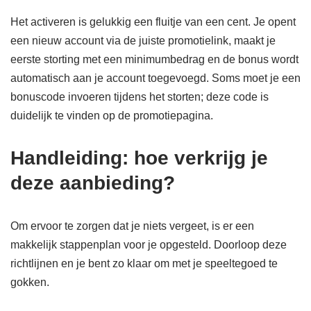
Het activeren is gelukkig een fluitje van een cent. Je opent
een nieuw account via de juiste promotielink, maakt je
eerste storting met een minimumbedrag en de bonus wordt
automatisch aan je account toegevoegd. Soms moet je een
bonuscode invoeren tijdens het storten; deze code is
duidelijk te vinden op de promotiepagina.
Handleiding: hoe verkrijg je
deze aanbieding?
Om ervoor te zorgen dat je niets vergeet, is er een
makkelijk stappenplan voor je opgesteld. Doorloop deze
richtlijnen en je bent zo klaar om met je speeltegoed te
gokken.