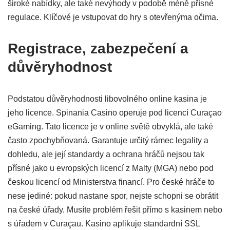
široké nabídky, ale také nevýhody v podobě méně přísné
regulace. Klíčové je vstupovat do hry s otevřenýma očima.
Registrace, zabezpečení a
důvěryhodnost
Podstatou důvěryhodnosti libovolného online kasina je
jeho licence. Spinania Casino operuje pod licencí Curaçao
eGaming. Tato licence je v online světě obvyklá, ale také
často zpochybňovaná. Garantuje určitý rámec legality a
dohledu, ale její standardy a ochrana hráčů nejsou tak
přísné jako u evropských licencí z Malty (MGA) nebo pod
českou licencí od Ministerstva financí. Pro české hráče to
nese jediné: pokud nastane spor, nejste schopni se obrátit
na české úřady. Musíte problém řešit přímo s kasinem nebo
s úřadem v Curaçau. Kasino aplikuje standardní SSL