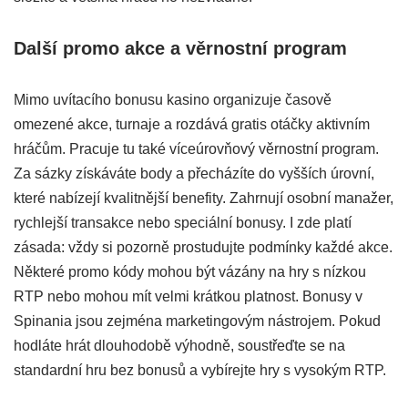
Další promo akce a věrnostní program
Mimo uvítacího bonusu kasino organizuje časově
omezené akce, turnaje a rozdává gratis otáčky aktivním
hráčům. Pracuje tu také víceúrovňový věrnostní program.
Za sázky získáváte body a přecházíte do vyšších úrovní,
které nabízejí kvalitnější benefity. Zahrnují osobní manažer,
rychlejší transakce nebo speciální bonusy. I zde platí
zásada: vždy si pozorně prostudujte podmínky každé akce.
Některé promo kódy mohou být vázány na hry s nízkou
RTP nebo mohou mít velmi krátkou platnost. Bonusy v
Spinania jsou zejména marketingovým nástrojem. Pokud
hodláte hrát dlouhodobě výhodně, soustřeďte se na
standardní hru bez bonusů a vybírejte hry s vysokým RTP.