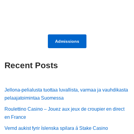
Admissions
Recent Posts
Jellona-pelialusta tuottaa luvallista, varmaa ja vauhdikasta
pelaajatoimintaa Suomessa
Roulettino Casino – Jouez aux jeux de croupier en direct
en France
Vernd aukist fyrir íslenska spilara á Stake Casino