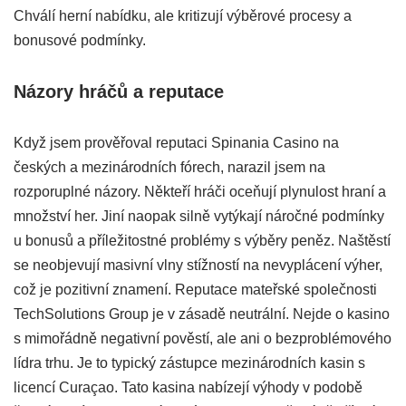
Chválí herní nabídku, ale kritizují výběrové procesy a
bonusové podmínky.
Názory hráčů a reputace
Když jsem prověřoval reputaci Spinania Casino na
českých a mezinárodních fórech, narazil jsem na
rozporuplné názory. Někteří hráči oceňují plynulost hraní a
množství her. Jiní naopak silně vytýkají náročné podmínky
u bonusů a příležitostné problémy s výběry peněz. Naštěstí
se neobjevují masivní vlny stížností na nevyplácení výher,
což je pozitivní znamení. Reputace mateřské společnosti
TechSolutions Group je v zásadě neutrální. Nejde o kasino
s mimořádně negativní pověstí, ale ani o bezproblémového
lídra trhu. Je to typický zástupce mezinárodních kasin s
licencí Curaçao. Tato kasina nabízejí výhody v podobě