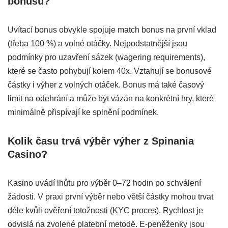
bonusu?
Uvítací bonus obvykle spojuje match bonus na první vklad
(třeba 100 %) a volné otáčky. Nejpodstatnější jsou
podmínky pro uzavření sázek (wagering requirements),
které se často pohybují kolem 40x. Vztahují se bonusové
částky i výher z volných otáček. Bonus má také časový
limit na odehrání a může být vázán na konkrétní hry, které
minimálně přispívají ke splnění podmínek.
Kolik času trvá výběr výher z Spinania
Casino?
Kasino uvádí lhůtu pro výběr 0–72 hodin po schválení
žádosti. V praxi první výběr nebo větší částky mohou trvat
déle kvůli ověření totožnosti (KYC proces). Rychlost je
odvislá na zvolené platební metodě. E-peněženky jsou