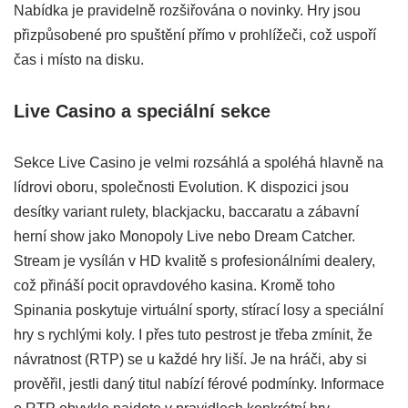
Nabídka je pravidelně rozšiřována o novinky. Hry jsou
přizpůsobené pro spuštění přímo v prohlížeči, což uspoří
čas i místo na disku.
Live Casino a speciální sekce
Sekce Live Casino je velmi rozsáhlá a spoléhá hlavně na
lídrovi oboru, společnosti Evolution. K dispozici jsou
desítky variant rulety, blackjacku, baccaratu a zábavní
herní show jako Monopoly Live nebo Dream Catcher.
Stream je vysílán v HD kvalitě s profesionálními dealery,
což přináší pocit opravdového kasina. Kromě toho
Spinania poskytuje virtuální sporty, stírací losy a speciální
hry s rychlými koly. I přes tuto pestrost je třeba zmínit, že
návratnost (RTP) se u každé hry liší. Je na hráči, aby si
prověřil, jestli daný titul nabízí férové podmínky. Informace