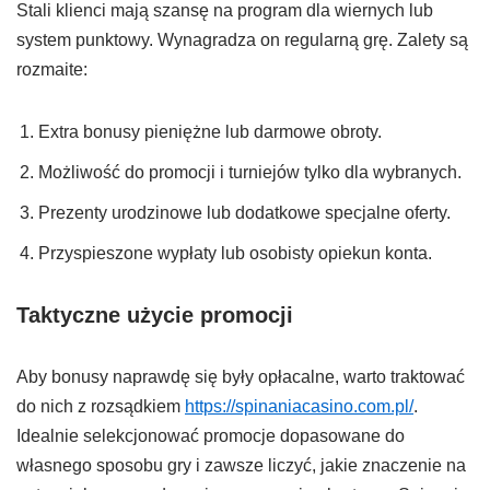
Stali klienci mają szansę na program dla wiernych lub
system punktowy. Wynagradza on regularną grę. Zalety są
rozmaite:
Extra bonusy pieniężne lub darmowe obroty.
Możliwość do promocji i turniejów tylko dla wybranych.
Prezenty urodzinowe lub dodatkowe specjalne oferty.
Przyspieszone wypłaty lub osobisty opiekun konta.
Taktyczne użycie promocji
Aby bonusy naprawdę się były opłacalne, warto traktować
do nich z rozsądkiem
https://spinaniacasino.com.pl/
.
Idealnie selekcjonować promocje dopasowane do
własnego sposobu gry i zawsze liczyć, jakie znaczenie na