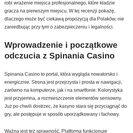
robi wrażenie miejsca profesjonalnego, które kładzie
gracza na pierwszym miejscu. W tej recenzji pokażę,
dlaczego może być ciekawą propozycją dla Polaków, nie
zaniedbując przy tym o zabezpieczeniu i legalności.
Wprowadzenie i początkowe
odczucia z Spinania Casino
Spinania Casino to portal, która wygląda nowatorsko i
energicznie. Strona jest przejrzysta i prosta w nawigacji,
zarówno na komputerze, jak i na smartfonie. Kolorystyka
jest przyjemna, a rozmieszczenie elementów sensowny.
Już po chwili dostrzec, że kasyno stara się przyciągnąć do
gry, ale postępuje w sposób uporządkowany i fachowy.
Ważna jest też sprawność. Platforma funkcjonuje