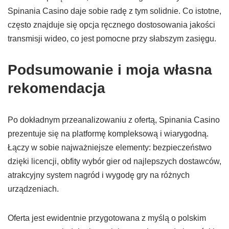
Spinania Casino daje sobie radę z tym solidnie. Co istotne,
często znajduje się opcja ręcznego dostosowania jakości
transmisji wideo, co jest pomocne przy słabszym zasięgu.
Podsumowanie i moja własna
rekomendacja
Po dokładnym przeanalizowaniu z ofertą, Spinania Casino
prezentuje się na platformę kompleksową i wiarygodną.
Łączy w sobie najważniejsze elementy: bezpieczeństwo
dzięki licencji, obfity wybór gier od najlepszych dostawców,
atrakcyjny system nagród i wygodę gry na różnych
urządzeniach.
Oferta jest ewidentnie przygotowana z myślą o polskim