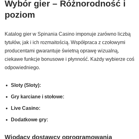
Wybór gier – Różnorodność i
poziom
Katalog gier w Spinania Casino imponuje zarówno liczbą
tytułów, jak i ich rozmaitością. Współpraca z czołowymi
producentami gwarantuje świetną oprawę wizualną,
ciekawe funkcje bonusowe i płynność. Każdy wybierze coś
odpowiedniego.
Sloty (Sloty):
Gry karciane i stołowe:
Live Casino:
Dodatkowe gry:
Wiodący dostawcy oprogramowania