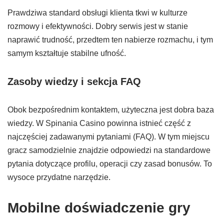
Prawdziwa standard obsługi klienta tkwi w kulturze
rozmowy i efektywności. Dobry serwis jest w stanie
naprawić trudność, przedtem ten nabierze rozmachu, i tym
samym kształtuje stabilne ufność.
Zasoby wiedzy i sekcja FAQ
Obok bezpośrednim kontaktem, użyteczna jest dobra baza
wiedzy. W Spinania Casino powinna istnieć część z
najczęściej zadawanymi pytaniami (FAQ). W tym miejscu
gracz samodzielnie znajdzie odpowiedzi na standardowe
pytania dotyczące profilu, operacji czy zasad bonusów. To
wysoce przydatne narzędzie.
Mobilne doświadczenie gry