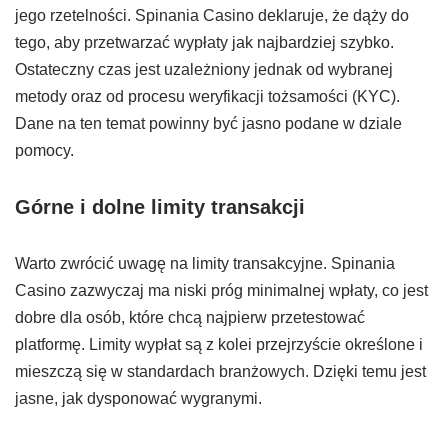
jego rzetelności. Spinania Casino deklaruje, że dąży do
tego, aby przetwarzać wypłaty jak najbardziej szybko.
Ostateczny czas jest uzależniony jednak od wybranej
metody oraz od procesu weryfikacji tożsamości (KYC).
Dane na ten temat powinny być jasno podane w dziale
pomocy.
Górne i dolne limity transakcji
Warto zwrócić uwagę na limity transakcyjne. Spinania
Casino zazwyczaj ma niski próg minimalnej wpłaty, co jest
dobre dla osób, które chcą najpierw przetestować
platformę. Limity wypłat są z kolei przejrzyście określone i
mieszczą się w standardach branżowych. Dzięki temu jest
jasne, jak dysponować wygranymi.