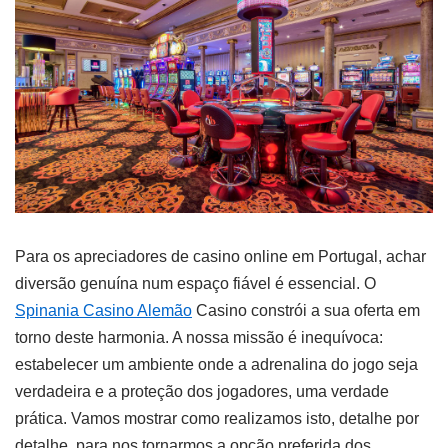
Para os apreciadores de casino online em Portugal, achar
diversão genuína num espaço fiável é essencial. O
Spinania Casino Alemão
Casino constrói a sua oferta em
torno deste harmonia. A nossa missão é inequívoca:
estabelecer um ambiente onde a adrenalina do jogo seja
verdadeira e a proteção dos jogadores, uma verdade
prática. Vamos mostrar como realizamos isto, detalhe por
detalhe, para nos tornarmos a opção preferida dos