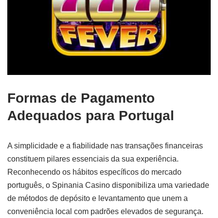
Formas de Pagamento
Adequados para Portugal
A simplicidade e a fiabilidade nas transações financeiras
constituem pilares essenciais da sua experiência.
Reconhecendo os hábitos específicos do mercado
português, o Spinania Casino disponibiliza uma variedade
de métodos de depósito e levantamento que unem a
conveniência local com padrões elevados de segurança.