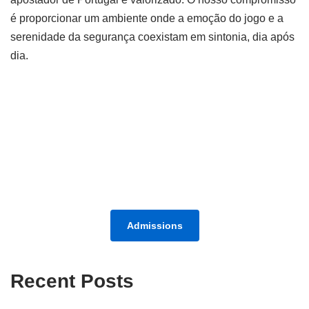
é proporcionar um ambiente onde a emoção do jogo e a
serenidade da segurança coexistam em sintonia, dia após
dia.
Admissions
Recent Posts