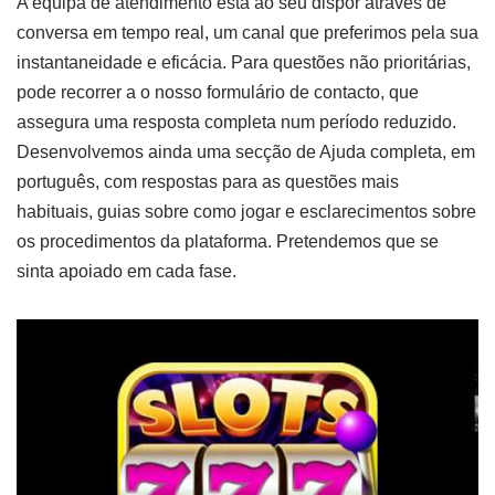
A equipa de atendimento está ao seu dispor através de
conversa em tempo real, um canal que preferimos pela sua
instantaneidade e eficácia. Para questões não prioritárias,
pode recorrer a o nosso formulário de contacto, que
assegura uma resposta completa num período reduzido.
Desenvolvemos ainda uma secção de Ajuda completa, em
português, com respostas para as questões mais
habituais, guias sobre como jogar e esclarecimentos sobre
os procedimentos da plataforma. Pretendemos que se
sinta apoiado em cada fase.