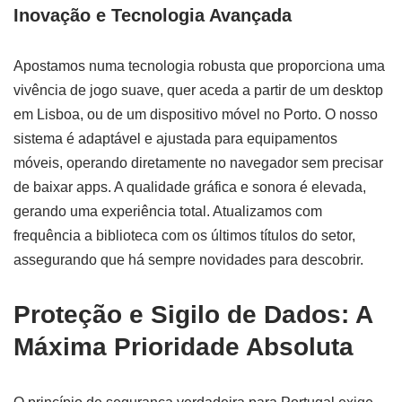
Inovação e Tecnologia Avançada
Apostamos numa tecnologia robusta que proporciona uma
vivência de jogo suave, quer aceda a partir de um desktop
em Lisboa, ou de um dispositivo móvel no Porto. O nosso
sistema é adaptável e ajustada para equipamentos
móveis, operando diretamente no navegador sem precisar
de baixar apps. A qualidade gráfica e sonora é elevada,
gerando uma experiência total. Atualizamos com
frequência a biblioteca com os últimos títulos do setor,
assegurando que há sempre novidades para descobrir.
Proteção e Sigilo de Dados: A
Máxima Prioridade Absoluta