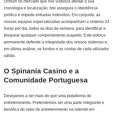
comum no mercado que nos viabiliza atestar a sua
cronologia e localização. Isto assegura o obediência
jurídico e impede entradas indevidos. Em conjunto, as
nossas equipas especializadas acompanham a sistema 24
horas por dia, todos os dias da semana, para identificar e
bloquear qualquer comportamento suspeito. Este esforço
permanente defende a integridade dos nossos sistemas e,
em última análise, os fundos e as contas de cada utilizador
válido.
O Spinania Casino e a
Comunidade Portuguesa
Desejamos a ser mais do que uma plataforma de
entretenimento. Pretendemos ser uma parte integrante e
benéfica do setor de entretenimento na internet em