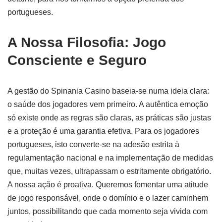
portugueses.
A Nossa Filosofia: Jogo
Consciente e Seguro
A gestão do Spinania Casino baseia-se numa ideia clara:
o saúde dos jogadores vem primeiro. A autêntica emoção
só existe onde as regras são claras, as práticas são justas
e a proteção é uma garantia efetiva. Para os jogadores
portugueses, isto converte-se na adesão estrita à
regulamentação nacional e na implementação de medidas
que, muitas vezes, ultrapassam o estritamente obrigatório.
A nossa ação é proativa. Queremos fomentar uma atitude
de jogo responsável, onde o domínio e o lazer caminhem
juntos, possibilitando que cada momento seja vivida com