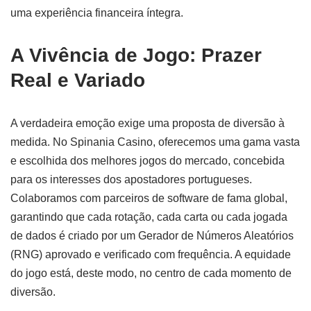
uma experiência financeira íntegra.
A Vivência de Jogo: Prazer
Real e Variado
A verdadeira emoção exige uma proposta de diversão à
medida. No Spinania Casino, oferecemos uma gama vasta
e escolhida dos melhores jogos do mercado, concebida
para os interesses dos apostadores portugueses.
Colaboramos com parceiros de software de fama global,
garantindo que cada rotação, cada carta ou cada jogada
de dados é criado por um Gerador de Números Aleatórios
(RNG) aprovado e verificado com frequência. A equidade
do jogo está, deste modo, no centro de cada momento de
diversão.