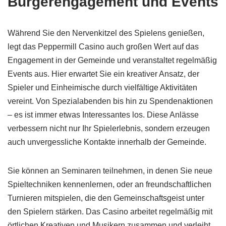
Bürgerengagement und Events
Während Sie den Nervenkitzel des Spielens genießen,
legt das Peppermill Casino auch großen Wert auf das
Engagement in der Gemeinde und veranstaltet regelmäßig
Events aus. Hier erwartet Sie ein kreativer Ansatz, der
Spieler und Einheimische durch vielfältige Aktivitäten
vereint. Von Spezialabenden bis hin zu Spendenaktionen
– es ist immer etwas Interessantes los. Diese Anlässe
verbessern nicht nur Ihr Spielerlebnis, sondern erzeugen
auch unvergessliche Kontakte innerhalb der Gemeinde.
Sie können an Seminaren teilnehmen, in denen Sie neue
Spieltechniken kennenlernen, oder an freundschaftlichen
Turnieren mitspielen, die den Gemeinschaftsgeist unter
den Spielern stärken. Das Casino arbeitet regelmäßig mit
örtlichen Kreativen und Musikern zusammen und verleiht