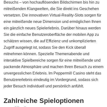
Besuchs – von hochauflösenden Bildschirmen bis hin zu
mitreißenden Klangwelten, die Sie direkt ins Geschehen
versetzen. Die innovativen Virtual-Reality-Slots sorgen für
eine mitreißende neue Dimension und ermöglichen Ihnen
ein gänzlich neues Spielerlebnis. Darüber hinaus werden
Sie die einfache Benutzeroberfläche der mobilen App zu
schätzen wissen, die auf Effizienz und unkomplizierten
Zugriff ausgelegt ist, sodass Sie den Kick überall
mitnehmen können. Spezielle Themenabende und
interaktive Spielbereiche sorgen für eine mitreißende und
packende Atmosphäre und machen Ihren Besuch zu einem
unvergesslichen Erlebnis. Im Peppermill Casino steht das
Benutzererlebnis eindeutig im Vordergrund, sodass sich
jeder Besuch individuell und persönlich anfühlt.
Zahlreiche Spieloptionen