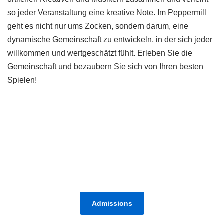
so jeder Veranstaltung eine kreative Note. Im Peppermill
geht es nicht nur ums Zocken, sondern darum, eine
dynamische Gemeinschaft zu entwickeln, in der sich jeder
willkommen und wertgeschätzt fühlt. Erleben Sie die
Gemeinschaft und bezaubern Sie sich von Ihren besten
Spielen!
Admissions