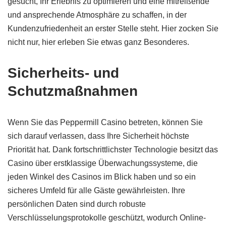
gesucht, Ihr Erlebnis zu optimieren und eine mitreißende
und ansprechende Atmosphäre zu schaffen, in der
Kundenzufriedenheit an erster Stelle steht. Hier zocken Sie
nicht nur, hier erleben Sie etwas ganz Besonderes.
Sicherheits- und
Schutzmaßnahmen
Wenn Sie das Peppermill Casino betreten, können Sie
sich darauf verlassen, dass Ihre Sicherheit höchste
Priorität hat. Dank fortschrittlichster Technologie besitzt das
Casino über erstklassige Überwachungssysteme, die
jeden Winkel des Casinos im Blick haben und so ein
sicheres Umfeld für alle Gäste gewährleisten. Ihre
persönlichen Daten sind durch robuste
Verschlüsselungsprotokolle geschützt, wodurch Online-