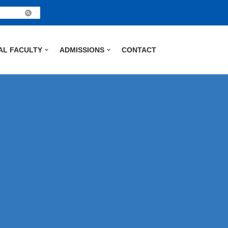
AL FACULTY
ADMISSIONS
CONTACT