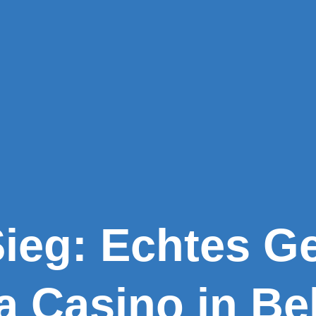
ieg: Echtes Ge
a Casino in Be