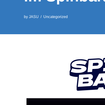
by
JASU
Uncategorized