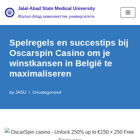
Jalal-Abad State Medical University
Жалал-Абад мамлекеттик университети
Skip
to
content
Spelregels en succestips bij
Oscarspin Casino om je
winstkansen in België te
maximaliseren
by
JASU
Uncategorized