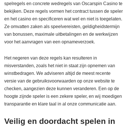
spelregels en concrete wedregels van Oscarspin Casino te
bekijken. Deze regels vormen het contract tussen de speler
en het casino en specificeren wat wel en niet is toegelaten.
Ze omvatten zaken als speelvereisten, geldigheidstermijn
van bonussen, maximale uitbetalingen en de werkwijzen
voor het aanvragen van een opnameverzoek.
Het negeren van deze regels kan resulteren in
misverstanden, zoals het niet in staat zijn opnemen van
winstbedragen. We adviseren altijd de meest recente
versie van de gebruiksvoorwaarden op onze website te
checken, aangezien deze kunnen veranderen. Een op de
hoogte zijnde speler is een zekere speler, en wij moedigen
transparantie en klare taal in al onze communicatie aan.
Veilig en doordacht spelen in