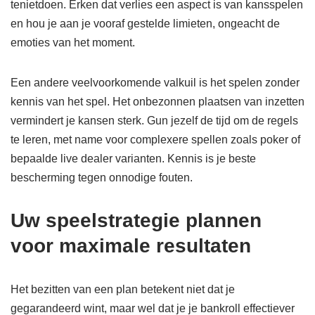
tenietdoen. Erken dat verlies een aspect is van kansspelen
en hou je aan je vooraf gestelde limieten, ongeacht de
emoties van het moment.
Een andere veelvoorkomende valkuil is het spelen zonder
kennis van het spel. Het onbezonnen plaatsen van inzetten
vermindert je kansen sterk. Gun jezelf de tijd om de regels
te leren, met name voor complexere spellen zoals poker of
bepaalde live dealer varianten. Kennis is je beste
bescherming tegen onnodige fouten.
Uw speelstrategie plannen
voor maximale resultaten
Het bezitten van een plan betekent niet dat je
gegarandeerd wint, maar wel dat je je bankroll effectiever