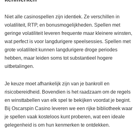
Niet alle casinospellen zijn identiek. Ze verschillen in
volatiliteit, RTP, en bonusmogelijkheden. Spellen met
geringe volatiliteit leveren frequente maar kleinere winsten,
wat perfect is voor langdurigere speelsessies. Spellen met
grote volatiliteit kunnen langdurigere droge periodes
hebben, maar leiden soms tot substantieel hogere
uitbetalingen.
Je keuze moet afhankelijk zijn van je bankroll en
risicobereidheid. Bovendien is het raadzaam om de regels
en winsttabellen van elk spel te bekijken voordat je begint.
Bij Oscarspin Casino leveren we een rijke bibliotheek waar
je spellen vaak kosteloos kunt proberen, wat een ideale
gelegenheid is om hun kenmerken te ontdekken.