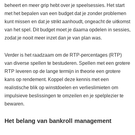
beheert en meer grip hebt over je speelsessies. Het start
met het bepalen van een budget dat je zonder problemen
kunt missen en dat je strikt aanhoudt, ongeacht de uitkomst
van het spel. Dit budget moet je daarna opdelen in sessies,
zodat je nooit meer inzet dan je van plan was.
Verder is het raadzaam om de RTP-percentages (RTP)
van diverse spellen te bestuderen. Spellen met een grotere
RTP leveren op de lange termijn in theorie een grotere
kans op rendement. Koppel deze kennis met een
realistische blik op winstdoelen en verlieslimieten om
impulsieve beslissingen te omzeilen en je spelplezier te
bewaren.
Het belang van bankroll management