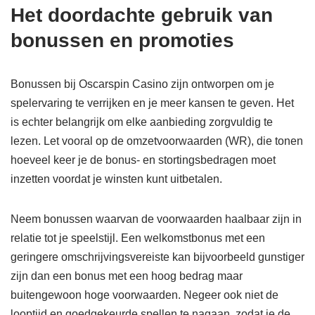
Het doordachte gebruik van
bonussen en promoties
Bonussen bij Oscarspin Casino zijn ontworpen om je
spelervaring te verrijken en je meer kansen te geven. Het
is echter belangrijk om elke aanbieding zorgvuldig te
lezen. Let vooral op de omzetvoorwaarden (WR), die tonen
hoeveel keer je de bonus- en stortingsbedragen moet
inzetten voordat je winsten kunt uitbetalen.
Neem bonussen waarvan de voorwaarden haalbaar zijn in
relatie tot je speelstijl. Een welkomstbonus met een
geringere omschrijvingsvereiste kan bijvoorbeeld gunstiger
zijn dan een bonus met een hoog bedrag maar
buitengewoon hoge voorwaarden. Negeer ook niet de
looptijd en goedgekeurde spellen te nagaan, zodat je de