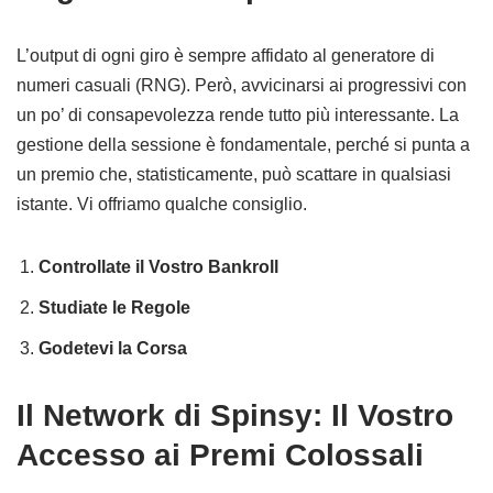
L’output di ogni giro è sempre affidato al generatore di
numeri casuali (RNG). Però, avvicinarsi ai progressivi con
un po’ di consapevolezza rende tutto più interessante. La
gestione della sessione è fondamentale, perché si punta a
un premio che, statisticamente, può scattare in qualsiasi
istante. Vi offriamo qualche consiglio.
Controllate il Vostro Bankroll
Studiate le Regole
Godetevi la Corsa
Il Network di Spinsy: Il Vostro
Accesso ai Premi Colossali