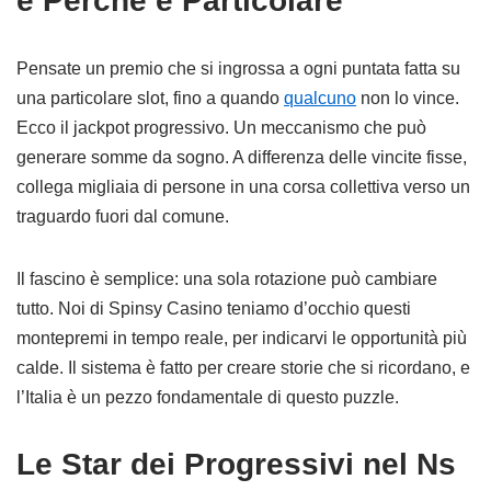
e Perché è Particolare
Pensate un premio che si ingrossa a ogni puntata fatta su
una particolare slot, fino a quando
qualcuno
non lo vince.
Ecco il jackpot progressivo. Un meccanismo che può
generare somme da sogno. A differenza delle vincite fisse,
collega migliaia di persone in una corsa collettiva verso un
traguardo fuori dal comune.
Il fascino è semplice: una sola rotazione può cambiare
tutto. Noi di Spinsy Casino teniamo d’occhio questi
montepremi in tempo reale, per indicarvi le opportunità più
calde. Il sistema è fatto per creare storie che si ricordano, e
l’Italia è un pezzo fondamentale di questo puzzle.
Le Star dei Progressivi nel Ns