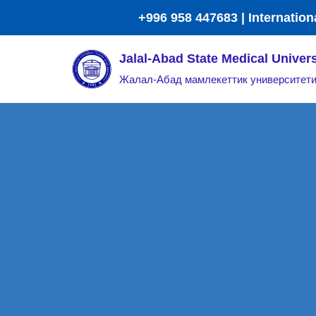
+996 958 447683 | Internation
Skip
Jalal-Abad State Medical Univers
to
Жалал-Абад мамлекеттик университет
content