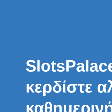
SlotsPalac
κερδίστε α
καθημεριν