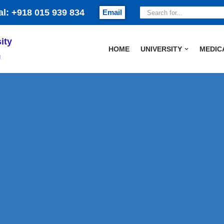
al: +918 015 939 834
Email
ity
HOME
UNIVERSITY
MEDIC
и