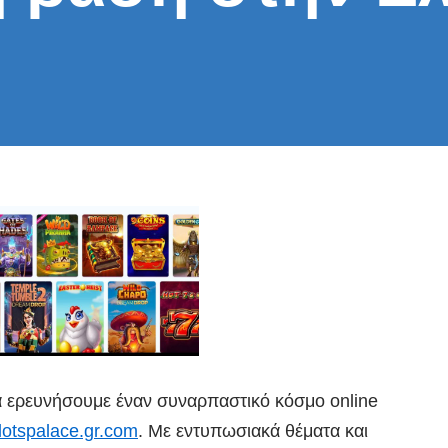
να ερευνήσουμε έναν συναρπαστικό κόσμο online
slotspalace.gr.com
. Με εντυπωσιακά θέματα και