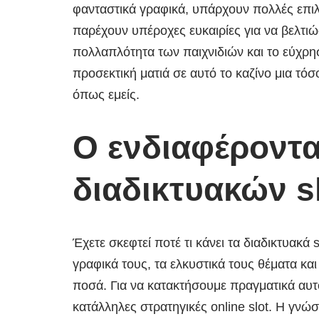
φανταστικά γραφικά, υπάρχουν πολλές επι
παρέχουν υπέροχες ευκαιρίες για να βελτιώσ
πολλαπλότητα των παιχνιδιών και το εύχρησ
προσεκτική ματιά σε αυτό το καζίνο μια τόσ
όπως εμείς.
Ο ενδιαφέροντ
διαδικτυακών s
Έχετε σκεφτεί ποτέ τι κάνει τα διαδικτυακά
γραφικά τους, τα ελκυστικά τους θέματα κα
ποσά. Για να κατακτήσουμε πραγματικά αυτ
κατάλληλες στρατηγικές online slot. Η γν