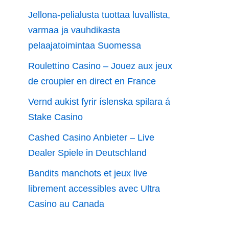
Jellona-pelialusta tuottaa luvallista,
varmaa ja vauhdikasta
pelaajatoimintaa Suomessa
Roulettino Casino – Jouez aux jeux
de croupier en direct en France
Vernd aukist fyrir íslenska spilara á
Stake Casino
Cashed Casino Anbieter – Live
Dealer Spiele in Deutschland
Bandits manchots et jeux live
librement accessibles avec Ultra
Casino au Canada