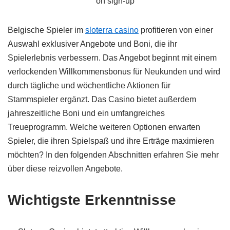
Belgische Spieler im
sloterra casino
profitieren von einer
Auswahl exklusiver Angebote und Boni, die ihr
Spielerlebnis verbessern. Das Angebot beginnt mit einem
verlockenden Willkommensbonus für Neukunden und wird
durch tägliche und wöchentliche Aktionen für
Stammspieler ergänzt. Das Casino bietet außerdem
jahreszeitliche Boni und ein umfangreiches
Treueprogramm. Welche weiteren Optionen erwarten
Spieler, die ihren Spielspaß und ihre Erträge maximieren
möchten? In den folgenden Abschnitten erfahren Sie mehr
über diese reizvollen Angebote.
Wichtigste Erkenntnisse