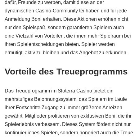
dafür, Freunde zu werben, damit diese an der
dynamischen Casino-Community teilhaben und für jede
Anmeldung Boni erhalten. Diese Aktionen erhöhen nicht
nur den Spielspaß, sondern garantieren Spielern auch
eine Vielzahl von Vorteilen, die ihnen mehr Spielraum bei
ihren Spielentscheidungen bieten. Spieler werden
ermutigt, aktiv zu bleiben und das Angebot zu erkunden.
Vorteile des Treueprogramms
Das Treueprogramm im Sloterra Casino bietet ein
mehrstufiges Belohnungssystem, das Spielern im Laufe
ihrer Fortschritte Zugang zu immer größeren Anreizen
gewährt. Mitglieder profitieren von exklusiven Boni, die ihr
Spielerlebnis verbessern. Dieses System fördert nicht nur
kontinuierliches Spielen, sondern honoriert auch die Treue