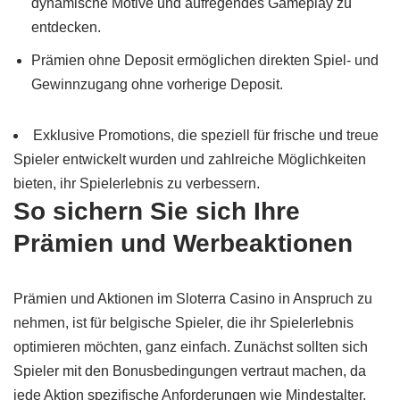
dynamische Motive und aufregendes Gameplay zu
entdecken.
Prämien ohne Deposit ermöglichen direkten Spiel- und
Gewinnzugang ohne vorherige Deposit.
Exklusive Promotions, die speziell für frische und treue
Spieler entwickelt wurden und zahlreiche Möglichkeiten
bieten, ihr Spielerlebnis zu verbessern.
So sichern Sie sich Ihre
Prämien und Werbeaktionen
Prämien und Aktionen im Sloterra Casino in Anspruch zu
nehmen, ist für belgische Spieler, die ihr Spielerlebnis
optimieren möchten, ganz einfach. Zunächst sollten sich
Spieler mit den Bonusbedingungen vertraut machen, da
jede Aktion spezifische Anforderungen wie Mindestalter,