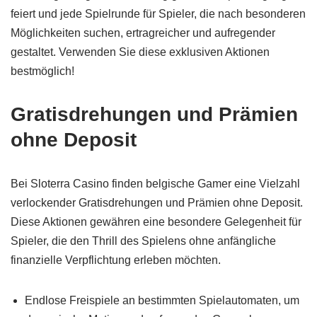
feiert und jede Spielrunde für Spieler, die nach besonderen
Möglichkeiten suchen, ertragreicher und aufregender
gestaltet. Verwenden Sie diese exklusiven Aktionen
bestmöglich!
Gratisdrehungen und Prämien
ohne Deposit
Bei Sloterra Casino finden belgische Gamer eine Vielzahl
verlockender Gratisdrehungen und Prämien ohne Deposit.
Diese Aktionen gewähren eine besondere Gelegenheit für
Spieler, die den Thrill des Spielens ohne anfängliche
finanzielle Verpflichtung erleben möchten.
Endlose Freispiele an bestimmten Spielautomaten, um