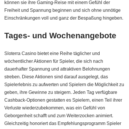
können sie ihre Gaming-Reise mit einem Gefühl der
Freiheit und Spannung beginnen und sich ohne unnötige
Einschränkungen voll und ganz der Bespaßung hingeben.
Tages- und Wochenangebote
Sloterra Casino bietet eine Reihe täglicher und
wöchentlicher Aktionen für Spieler, die sich nach
dauerhafter Spannung und attraktiven Belohnungen
streben. Diese Aktionen sind darauf ausgelegt, das
Spielerlebnis zu aufwerten und Spielern die Möglichkeit zu
geben, ihre Gewinne zu steigern. Jeden Tag verfügbare
Cashback-Optionen gestatten es Spielern, einen Teil ihrer
Verluste wiederzubekommen, was ein Gefühl von
Geborgenheit schafft und zum Weiterzocken animiert.
Gleichzeitig honoriert das Empfehlungsprogramm Spieler