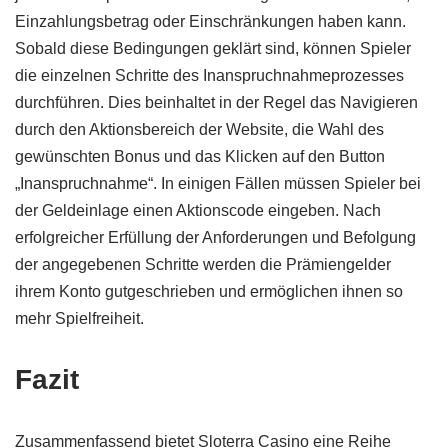
Einzahlungsbetrag oder Einschränkungen haben kann.
Sobald diese Bedingungen geklärt sind, können Spieler
die einzelnen Schritte des Inanspruchnahmeprozesses
durchführen. Dies beinhaltet in der Regel das Navigieren
durch den Aktionsbereich der Website, die Wahl des
gewünschten Bonus und das Klicken auf den Button
„Inanspruchnahme“. In einigen Fällen müssen Spieler bei
der Geldeinlage einen Aktionscode eingeben. Nach
erfolgreicher Erfüllung der Anforderungen und Befolgung
der angegebenen Schritte werden die Prämiengelder
ihrem Konto gutgeschrieben und ermöglichen ihnen so
mehr Spielfreiheit.
Fazit
Zusammenfassend bietet Sloterra Casino eine Reihe