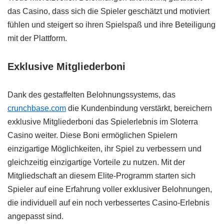
das Casino, dass sich die Spieler geschätzt und motiviert
fühlen und steigert so ihren Spielspaß und ihre Beteiligung
mit der Plattform.
Exklusive Mitgliederboni
Dank des gestaffelten Belohnungssystems, das
crunchbase.com
die Kundenbindung verstärkt, bereichern
exklusive Mitgliederboni das Spielerlebnis im Sloterra
Casino weiter. Diese Boni ermöglichen Spielern
einzigartige Möglichkeiten, ihr Spiel zu verbessern und
gleichzeitig einzigartige Vorteile zu nutzen. Mit der
Mitgliedschaft an diesem Elite-Programm starten sich
Spieler auf eine Erfahrung voller exklusiver Belohnungen,
die individuell auf ein noch verbessertes Casino-Erlebnis
angepasst sind.