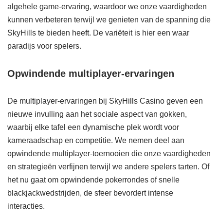
algehele game-ervaring, waardoor we onze vaardigheden
kunnen verbeteren terwijl we genieten van de spanning die
SkyHills te bieden heeft. De variëteit is hier een waar
paradijs voor spelers.
Opwindende multiplayer-ervaringen
De multiplayer-ervaringen bij SkyHills Casino geven een
nieuwe invulling aan het sociale aspect van gokken,
waarbij elke tafel een dynamische plek wordt voor
kameraadschap en competitie. We nemen deel aan
opwindende multiplayer-toernooien die onze vaardigheden
en strategieën verfijnen terwijl we andere spelers tarten. Of
het nu gaat om opwindende pokerrondes of snelle
blackjackwedstrijden, de sfeer bevordert intense
interacties.