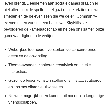
leven brengt. Deelnemen aan sociale games draait hier
niet alleen om de spellen; het gaat om de relaties die we
smeden en de belevenissen die we delen. Community-
evenementen vormen een basis van SkyHills, ze
bevorderen de kameraadschap en helpen ons samen onze
gamevaardigheden te verfijnen.
Wekelijkse toernooien versterken de concurrerende
geest en de opwinding.
Thema-avonden inspireren creativiteit en unieke
interacties.
Gezellige bijeenkomsten stellen ons in staat strategieën
en tips met elkaar te uitwisselen.
Netwerkmogelijkheden kunnen uitmonden in langdurige
vriendschappen.