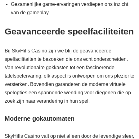
Gezamenlijke game-ervaringen verdiepen ons inzicht
van de gameplay.
Geavanceerde speelfaciliteiten
Bij SkyHills Casino zijn we blij de geavanceerde
spelfaciliteiten te bezoeken die ons echt onderscheiden.
Van revolutionaire gokkasten tot een fascinerende
tafelspelervaring, elk aspect is ontworpen om ons plezier te
versterken. Bovendien garanderen de moderne virtuele
spelopties een spannende wending voor diegenen die op
zoek zijn naar verandering in hun spel.
Moderne gokautomaten
SkyHills Casino valt op niet alleen door de levendige sfeer,