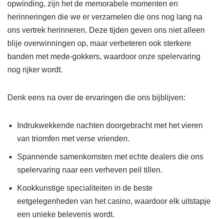
opwinding, zijn het de memorabele momenten en
herinneringen die we er verzamelen die ons nog lang na
ons vertrek herinneren. Deze tijden geven ons niet alleen
blije overwinningen op, maar verbeteren ook sterkere
banden met mede-gokkers, waardoor onze spelervaring
nog rijker wordt.
Denk eens na over de ervaringen die ons bijblijven:
Indrukwekkende nachten doorgebracht met het vieren
van triomfen met verse vrienden.
Spannende samenkomsten met echte dealers die ons
spelervaring naar een verheven peil tillen.
Kookkunstige specialiteiten in de beste
eetgelegenheden van het casino, waardoor elk uitstapje
een unieke belevenis wordt.