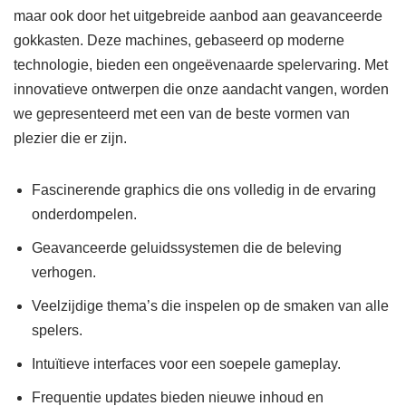
maar ook door het uitgebreide aanbod aan geavanceerde
gokkasten. Deze machines, gebaseerd op moderne
technologie, bieden een ongeëvenaarde spelervaring. Met
innovatieve ontwerpen die onze aandacht vangen, worden
we gepresenteerd met een van de beste vormen van
plezier die er zijn.
Fascinerende graphics die ons volledig in de ervaring
onderdompelen.
Geavanceerde geluidssystemen die de beleving
verhogen.
Veelzijdige thema’s die inspelen op de smaken van alle
spelers.
Intuïtieve interfaces voor een soepele gameplay.
Frequentie updates bieden nieuwe inhoud en