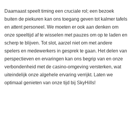
Daarnaast speelt timing een cruciale rol; een bezoek
buiten de piekuren kan ons toegang geven tot kalmer tafels
en attent personeel. We moeten er ook aan denken om
onze speeltijd af te wisselen met pauzes om op te laden en
scherp te blijven. Tot slot, aarzel niet om met andere
spelers en medewerkers in gesprek te gaan. Het delen van
perspectieven en ervaringen kan ons begrip van en onze
verbondenheid met de casino-omgeving versterken, wat
uiteindelijk onze algehele ervaring verrijkt. Laten we
optimaal genieten van onze tijd bij SkyHills!