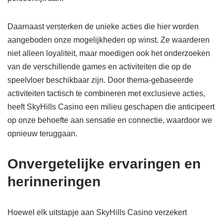
Daarnaast versterken de unieke acties die hier worden
aangeboden onze mogelijkheden op winst. Ze waarderen
niet alleen loyaliteit, maar moedigen ook het onderzoeken
van de verschillende games en activiteiten die op de
speelvloer beschikbaar zijn. Door thema-gebaseerde
activiteiten tactisch te combineren met exclusieve acties,
heeft SkyHills Casino een milieu geschapen die anticipeert
op onze behoefte aan sensatie en connectie, waardoor we
opnieuw teruggaan.
Onvergetelijke ervaringen en
herinneringen
Hoewel elk uitstapje aan SkyHills Casino verzekert