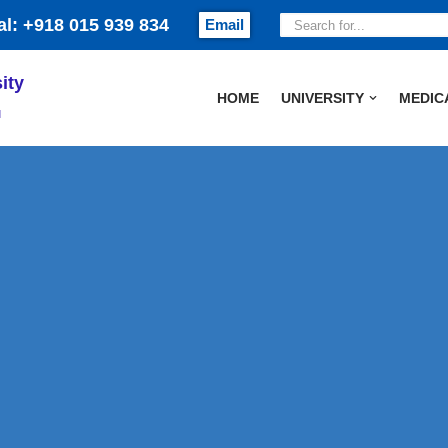
al: +918 015 939 834
Email
ity
HOME
UNIVERSITY
MEDIC
и