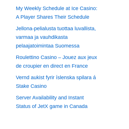
My Weekly Schedule at Ice Casino:
A Player Shares Their Schedule
Jellona-pelialusta tuottaa luvallista,
varmaa ja vauhdikasta
pelaajatoimintaa Suomessa
Roulettino Casino – Jouez aux jeux
de croupier en direct en France
Vernd aukist fyrir íslenska spilara á
Stake Casino
Server Availability and Instant
Status of JetX game in Canada