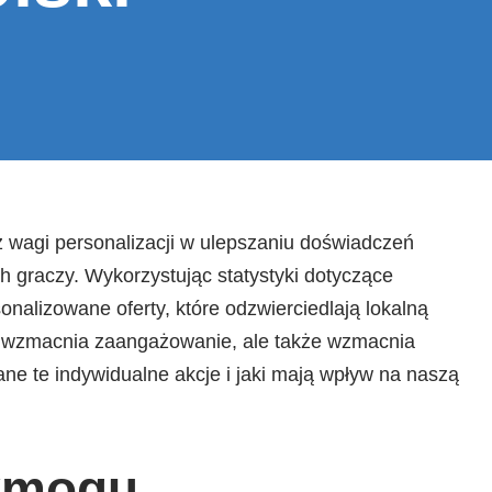
 wagi personalizacji w ulepszaniu doświadczeń
h graczy. Wykorzystując statystyki dotyczące
sonalizowane oferty, które odzwierciedlają lokalną
ko wzmacnia zaangażowanie, ale także wzmacnia
ane te indywidualne akcje i jaki mają wpływ na naszą
ymogu