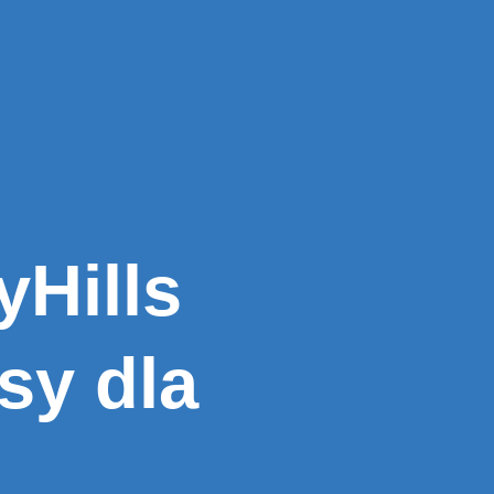
yHills
sy dla