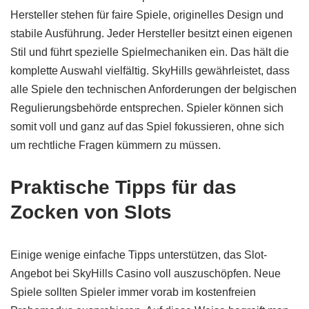
Hersteller stehen für faire Spiele, originelles Design und
stabile Ausführung. Jeder Hersteller besitzt einen eigenen
Stil und führt spezielle Spielmechaniken ein. Das hält die
komplette Auswahl vielfältig. SkyHills gewährleistet, dass
alle Spiele den technischen Anforderungen der belgischen
Regulierungsbehörde entsprechen. Spieler können sich
somit voll und ganz auf das Spiel fokussieren, ohne sich
um rechtliche Fragen kümmern zu müssen.
Praktische Tipps für das
Zocken von Slots
Einige wenige einfache Tipps unterstützen, das Slot-
Angebot bei SkyHills Casino voll auszuschöpfen. Neue
Spiele sollten Spieler immer vorab im kostenfreien