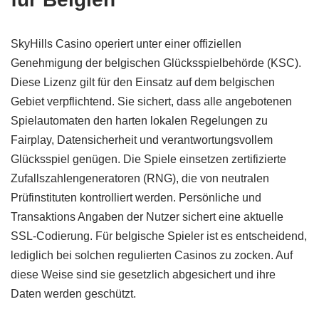
SkyHills Casino operiert unter einer offiziellen
Genehmigung der belgischen Glücksspielbehörde (KSC).
Diese Lizenz gilt für den Einsatz auf dem belgischen
Gebiet verpflichtend. Sie sichert, dass alle angebotenen
Spielautomaten den harten lokalen Regelungen zu
Fairplay, Datensicherheit und verantwortungsvollem
Glücksspiel genügen. Die Spiele einsetzen zertifizierte
Zufallszahlengeneratoren (RNG), die von neutralen
Prüfinstituten kontrolliert werden. Persönliche und
Transaktions Angaben der Nutzer sichert eine aktuelle
SSL-Codierung. Für belgische Spieler ist es entscheidend,
lediglich bei solchen regulierten Casinos zu zocken. Auf
diese Weise sind sie gesetzlich abgesichert und ihre
Daten werden geschützt.