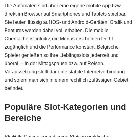
Die Automaten sind über eine eigene mobile App bzw.
direkt im Browser auf Smartphones und Tablets spielbar.
Sie laufen flüssig auf iOS- und Android-Geräten. Grafik und
Features werden dabei voll erhalten. Die mobile
Oberfläche ist intuitiv, die Menüs erscheinen leicht
zugänglich und die Performance konstant. Belgische
Spieler genießen so ihre Lieblingsslots jederzeit und
überall – in der Mittagspause bzw. auf Reisen.
Voraussetzung stellt dar eine stabile Internetverbindung
und sofern man sich in einem rechtlich zulässigen Gebiet
befindet.
Populäre Slot-Kategorien und
Bereiche
SkyHills Casino sortiert seine Slots in praktische