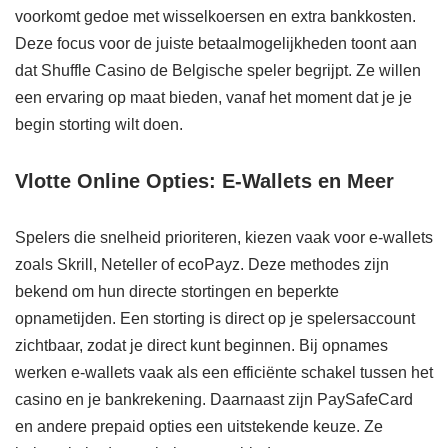
voorkomt gedoe met wisselkoersen en extra bankkosten.
Deze focus voor de juiste betaalmogelijkheden toont aan
dat Shuffle Casino de Belgische speler begrijpt. Ze willen
een ervaring op maat bieden, vanaf het moment dat je je
begin storting wilt doen.
Vlotte Online Opties: E-Wallets en Meer
Spelers die snelheid prioriteren, kiezen vaak voor e-wallets
zoals Skrill, Neteller of ecoPayz. Deze methodes zijn
bekend om hun directe stortingen en beperkte
opnametijden. Een storting is direct op je spelersaccount
zichtbaar, zodat je direct kunt beginnen. Bij opnames
werken e-wallets vaak als een efficiënte schakel tussen het
casino en je bankrekening. Daarnaast zijn PaySafeCard
en andere prepaid opties een uitstekende keuze. Ze