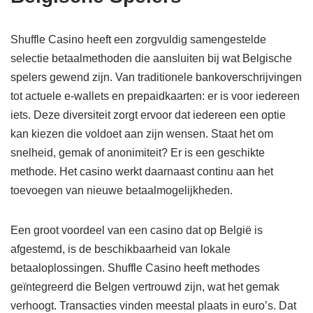
Shuffle Casino heeft een zorgvuldig samengestelde
selectie betaalmethoden die aansluiten bij wat Belgische
spelers gewend zijn. Van traditionele bankoverschrijvingen
tot actuele e-wallets en prepaidkaarten: er is voor iedereen
iets. Deze diversiteit zorgt ervoor dat iedereen een optie
kan kiezen die voldoet aan zijn wensen. Staat het om
snelheid, gemak of anonimiteit? Er is een geschikte
methode. Het casino werkt daarnaast continu aan het
toevoegen van nieuwe betaalmogelijkheden.
Een groot voordeel van een casino dat op België is
afgestemd, is de beschikbaarheid van lokale
betaaloplossingen. Shuffle Casino heeft methodes
geïntegreerd die Belgen vertrouwd zijn, wat het gemak
verhoogt. Transacties vinden meestal plaats in euro’s. Dat