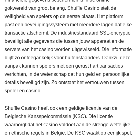
gokwereld van groot belang. Shuffle Casino stelt de
veiligheid van spelers op de eerste plaats. Het platform
past een beveiligingssysteem met meerdere lagen dat elke
transactie afschermt. De industriestandaard SSL-encryptie
beveiligt alle gegevens die tussen jouw apparaat en de
servers van het casino worden uitgewisseld. Die informatie
blijft zo ontoegankelijk voor buitenstaanders. Dankzij deze
aanpak kunnen spelers met een gerust hart transacties
verrichten, in de wetenschap dat hun geld en persoonlijke
details beveiligd zijn. Zo ontstaat het vertrouwen tussen
speler en casino.
Shuffle Casino heeft ook een geldige licentie van de
Belgische Kansspelcommissie (KSC). Die licentie
waarborgt dat het casino voldoet aan de strenge wettelijke
en ethische regels in België. De KSC waakt op eerlijk spel,