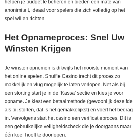
helpen je budget te beheren en bieden een mate van
anonimiteit, ideaal voor spelers die zich volledig op het
spel willen richten.
Het Opnameproces: Snel Uw
Winsten Krijgen
Je winsten opnemen is dikwijls het mooiste moment van
het online spelen. Shuffle Casino tracht dit proces zo
makkelijk en vlug mogelijk te laten verlopen. Net als bij
een storting start je in de ‘Kassa’ sectie en kies je voor
opname. Je kiest een betaalmethode (gewoonlijk dezelfde
als bij storten, dat is het gemakkelijkst) en voert het bedrag
in. Vervolgens start het casino een verificatieproces. Dit is
een gebruikelijke veiligheidscheck die je doorgaans maar
één keer hoeft te doorlopen.