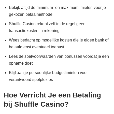
Bekijk altijd de minimum- en maximumlimieten voor je
gekozen betaalmethode.
Shuffle Casino rekent zelf in de regel geen
transactiekosten in rekening.
Wees bedacht op mogelijke kosten die je eigen bank of
betaaldienst eventueel toepast.
Lees de spelvoorwaarden van bonussen voordat je een
opname doet.
Blijf aan je persoonlijke budgetlimieten voor
verantwoord spelplezier.
Hoe Verricht Je een Betaling
bij Shuffle Casino?