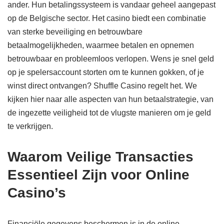
ander. Hun betalingssysteem is vandaar geheel aangepast
op de Belgische sector. Het casino biedt een combinatie
van sterke beveiliging en betrouwbare
betaalmogelijkheden, waarmee betalen en opnemen
betrouwbaar en probleemloos verlopen. Wens je snel geld
op je spelersaccount storten om te kunnen gokken, of je
winst direct ontvangen? Shuffle Casino regelt het. We
kijken hier naar alle aspecten van hun betaalstrategie, van
de ingezette veiligheid tot de vlugste manieren om je geld
te verkrijgen.
Waarom Veilige Transacties
Essentieel Zijn voor Online
Casino’s
Financiële gegevens beschermen is in de online