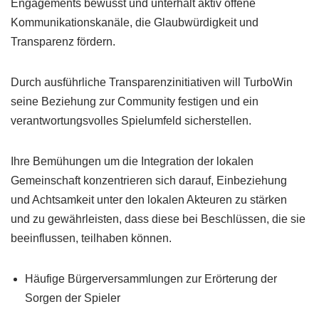
Engagements bewusst und unterhält aktiv offene
Kommunikationskanäle, die Glaubwürdigkeit und
Transparenz fördern.
Durch ausführliche Transparenzinitiativen will TurboWin
seine Beziehung zur Community festigen und ein
verantwortungsvolles Spielumfeld sicherstellen.
Ihre Bemühungen um die Integration der lokalen
Gemeinschaft konzentrieren sich darauf, Einbeziehung
und Achtsamkeit unter den lokalen Akteuren zu stärken
und zu gewährleisten, dass diese bei Beschlüssen, die sie
beeinflussen, teilhaben können.
Häufige Bürgerversammlungen zur Erörterung der
Sorgen der Spieler