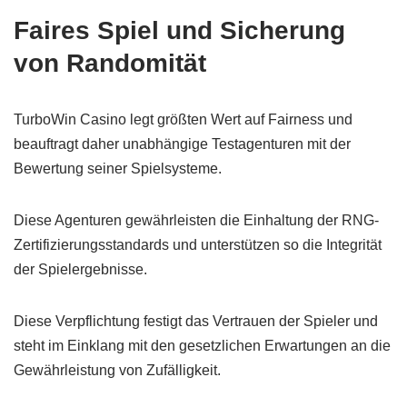
Faires Spiel und Sicherung
von Randomität
TurboWin Casino legt größten Wert auf Fairness und
beauftragt daher unabhängige Testagenturen mit der
Bewertung seiner Spielsysteme.
Diese Agenturen gewährleisten die Einhaltung der RNG-
Zertifizierungsstandards und unterstützen so die Integrität
der Spielergebnisse.
Diese Verpflichtung festigt das Vertrauen der Spieler und
steht im Einklang mit den gesetzlichen Erwartungen an die
Gewährleistung von Zufälligkeit.