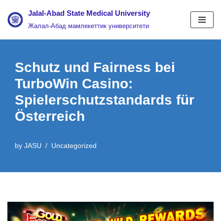
Jalal-Abad State Medical University
Жалал-Абад мамлекеттик университети
Skip
to
content
Schutz und Fairness bei
TurboWin Casino:
Spielerschutzstandards für
Österreich
by
JASU
Uncategorized