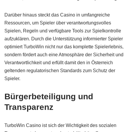
Darüber hinaus steckt das Casino in umfangreiche
Ressourcen, um Spieler über verantwortungsvolles
Spielen, Regeln und verfügbare Tools zur Spielkontrolle
aufzuklären. Durch die Unterstützung informierter Spieler
optimiert TurboWin nicht nur das komplette Spielerlebnis,
sondern fördert auch eine Atmosphäre der Sicherheit und
Verantwortlichkeit und erfüllt damit den in Österreich
geltenden regulatorischen Standards zum Schutz der
Spieler.
Bürgerbeteiligung und
Transparenz
TurboWin Casino ist sich der Wichtigkeit des sozialen