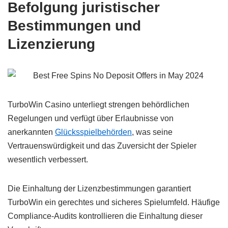
Befolgung juristischer
Bestimmungen und
Lizenzierung
TurboWin Casino unterliegt strengen behördlichen
Regelungen und verfügt über Erlaubnisse von
anerkannten
Glücksspielbehörden
, was seine
Vertrauenswürdigkeit und das Zuversicht der Spieler
wesentlich verbessert.
Die Einhaltung der Lizenzbestimmungen garantiert
TurboWin ein gerechtes und sicheres Spielumfeld. Häufige
Compliance-Audits kontrollieren die Einhaltung dieser