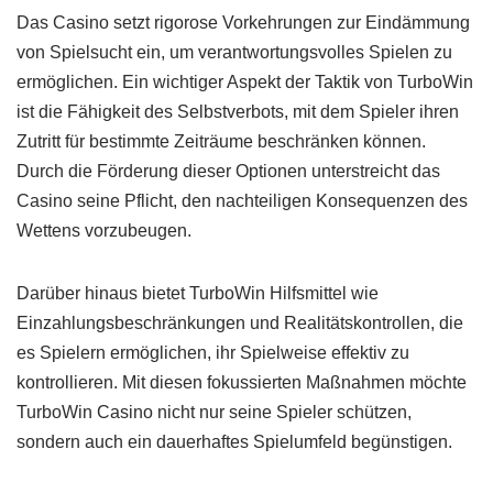
Das Casino setzt rigorose Vorkehrungen zur Eindämmung
von Spielsucht ein, um verantwortungsvolles Spielen zu
ermöglichen. Ein wichtiger Aspekt der Taktik von TurboWin
ist die Fähigkeit des Selbstverbots, mit dem Spieler ihren
Zutritt für bestimmte Zeiträume beschränken können.
Durch die Förderung dieser Optionen unterstreicht das
Casino seine Pflicht, den nachteiligen Konsequenzen des
Wettens vorzubeugen.
Darüber hinaus bietet TurboWin Hilfsmittel wie
Einzahlungsbeschränkungen und Realitätskontrollen, die
es Spielern ermöglichen, ihr Spielweise effektiv zu
kontrollieren. Mit diesen fokussierten Maßnahmen möchte
TurboWin Casino nicht nur seine Spieler schützen,
sondern auch ein dauerhaftes Spielumfeld begünstigen.