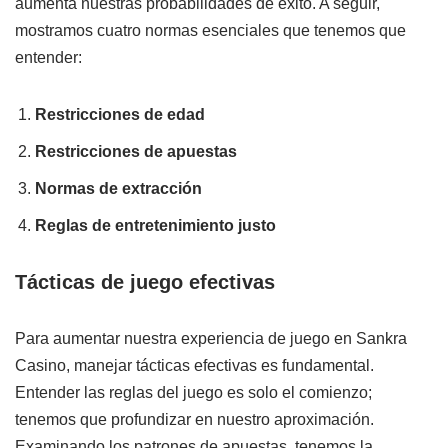
aumenta nuestras probabilidades de éxito. A seguir,
mostramos cuatro normas esenciales que tenemos que
entender:
Restricciones de edad
Restricciones de apuestas
Normas de extracción
Reglas de entretenimiento justo
Tácticas de juego efectivas
Para aumentar nuestra experiencia de juego en Sankra
Casino, manejar tácticas efectivas es fundamental.
Entender las reglas del juego es solo el comienzo;
tenemos que profundizar en nuestro aproximación.
Examinando los patrones de apuestas, tenemos la