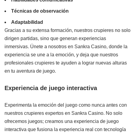
Técnicas de observación
Adaptabilidad
Gracias a su extensa formación, nuestros crupieres no solo
dirigen partidas, sino que generan experiencias
inmersivas. Únete a nosotros en Sankra Casino, donde la
experiencia se une a la emoción, y deja que nuestros
profesionales crupieres te ayuden a lograr nuevas alturas
en tu aventura de juego.
Experiencia de juego interactiva
Experimenta la emoción del juego como nunca antes con
nuestros crupieres expertos en Sankra Casino. No solo
ofrecemos juegos; creamos una experiencia de juego
interactiva que fusiona la experiencia real con tecnología