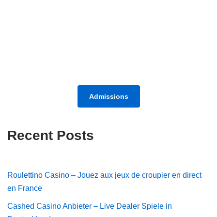
Admissions
Recent Posts
Roulettino Casino – Jouez aux jeux de croupier en direct
en France
Cashed Casino Anbieter – Live Dealer Spiele in