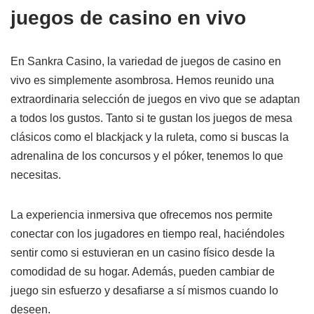
juegos de casino en vivo
En Sankra Casino, la variedad de juegos de casino en
vivo es simplemente asombrosa. Hemos reunido una
extraordinaria selección de juegos en vivo que se adaptan
a todos los gustos. Tanto si te gustan los juegos de mesa
clásicos como el blackjack y la ruleta, como si buscas la
adrenalina de los concursos y el póker, tenemos lo que
necesitas.
La experiencia inmersiva que ofrecemos nos permite
conectar con los jugadores en tiempo real, haciéndoles
sentir como si estuvieran en un casino físico desde la
comodidad de su hogar. Además, pueden cambiar de
juego sin esfuerzo y desafiarse a sí mismos cuando lo
deseen.