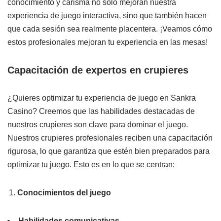
conocimiento y carisma no solo mejoran nuestra
experiencia de juego interactiva, sino que también hacen
que cada sesión sea realmente placentera. ¡Veamos cómo
estos profesionales mejoran tu experiencia en las mesas!
Capacitación de expertos en crupieres
¿Quieres optimizar tu experiencia de juego en Sankra
Casino? Creemos que las habilidades destacadas de
nuestros crupieres son clave para dominar el juego.
Nuestros crupieres profesionales reciben una capacitación
rigurosa, lo que garantiza que estén bien preparados para
optimizar tu juego. Esto es en lo que se centran:
Conocimientos del juego
Habilidades comunicativas