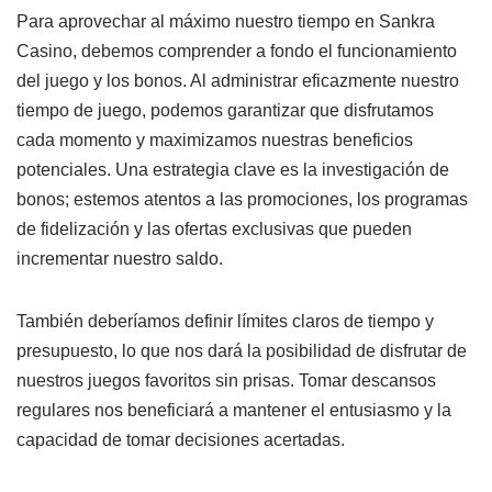
Para aprovechar al máximo nuestro tiempo en Sankra
Casino, debemos comprender a fondo el funcionamiento
del juego y los bonos. Al administrar eficazmente nuestro
tiempo de juego, podemos garantizar que disfrutamos
cada momento y maximizamos nuestras beneficios
potenciales. Una estrategia clave es la investigación de
bonos; estemos atentos a las promociones, los programas
de fidelización y las ofertas exclusivas que pueden
incrementar nuestro saldo.
También deberíamos definir límites claros de tiempo y
presupuesto, lo que nos dará la posibilidad de disfrutar de
nuestros juegos favoritos sin prisas. Tomar descansos
regulares nos beneficiará a mantener el entusiasmo y la
capacidad de tomar decisiones acertadas.