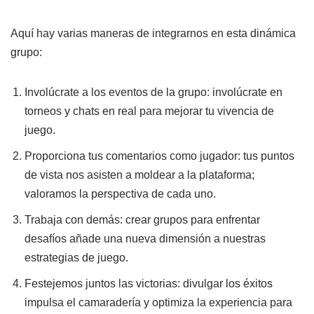
Aquí hay varias maneras de integrarnos en esta dinámica
grupo:
Involúcrate a los eventos de la grupo: involúcrate en
torneos y chats en real para mejorar tu vivencia de
juego.
Proporciona tus comentarios como jugador: tus puntos
de vista nos asisten a moldear a la plataforma;
valoramos la perspectiva de cada uno.
Trabaja con demás: crear grupos para enfrentar
desafíos añade una nueva dimensión a nuestras
estrategias de juego.
Festejemos juntos las victorias: divulgar los éxitos
impulsa el camaradería y optimiza la experiencia para