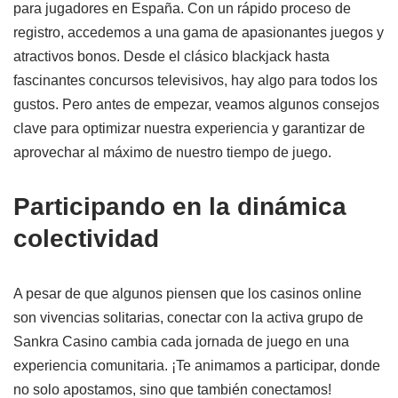
para jugadores en España. Con un rápido proceso de
registro, accedemos a una gama de apasionantes juegos y
atractivos bonos. Desde el clásico blackjack hasta
fascinantes concursos televisivos, hay algo para todos los
gustos. Pero antes de empezar, veamos algunos consejos
clave para optimizar nuestra experiencia y garantizar de
aprovechar al máximo de nuestro tiempo de juego.
Participando en la dinámica
colectividad
A pesar de que algunos piensen que los casinos online
son vivencias solitarias, conectar con la activa grupo de
Sankra Casino cambia cada jornada de juego en una
experiencia comunitaria. ¡Te animamos a participar, donde
no solo apostamos, sino que también conectamos!