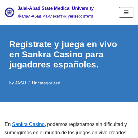
Jalal-Abad State Medical University
Жалал-Абад мамлекеттик университети
Skip
to
content
Regístrate y juega en vivo
en Sankra Casino para
jugadores españoles.
by
JASU
Uncategorized
En
Sankra Casino
, podemos registrarnos sin dificultad y
sumergirnos en el mundo de los juegos en vivo creados