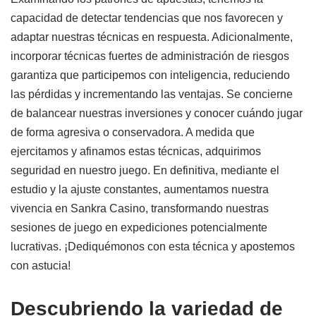
capacidad de detectar tendencias que nos favorecen y
adaptar nuestras técnicas en respuesta. Adicionalmente,
incorporar técnicas fuertes de administración de riesgos
garantiza que participemos con inteligencia, reduciendo
las pérdidas y incrementando las ventajas. Se concierne
de balancear nuestras inversiones y conocer cuándo jugar
de forma agresiva o conservadora. A medida que
ejercitamos y afinamos estas técnicas, adquirimos
seguridad en nuestro juego. En definitiva, mediante el
estudio y la ajuste constantes, aumentamos nuestra
vivencia en Sankra Casino, transformando nuestras
sesiones de juego en expediciones potencialmente
lucrativas. ¡Dediquémonos con esta técnica y apostemos
con astucia!
Descubriendo la variedad de