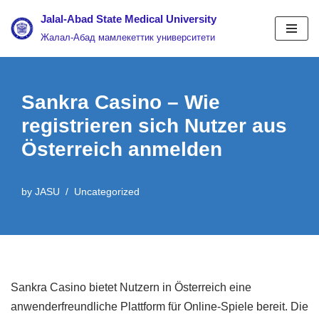
Jalal-Abad State Medical University
Жалал-Абад мамлекеттик университети
Skip
to
content
Sankra Casino – Wie
registrieren sich Nutzer aus
Österreich anmelden
by
JASU
Uncategorized
Sankra Casino bietet Nutzern in Österreich eine
anwenderfreundliche Plattform für Online-Spiele bereit. Die