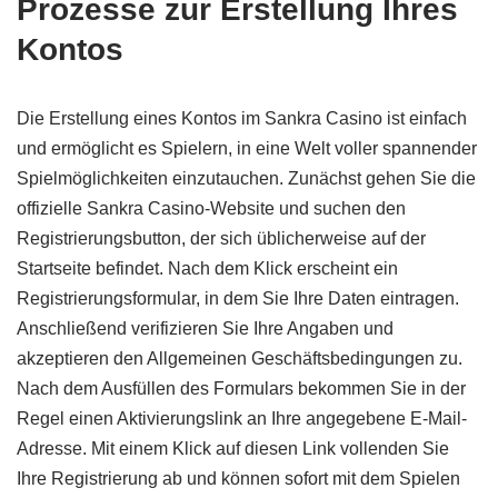
Prozesse zur Erstellung Ihres
Kontos
Die Erstellung eines Kontos im Sankra Casino ist einfach
und ermöglicht es Spielern, in eine Welt voller spannender
Spielmöglichkeiten einzutauchen. Zunächst gehen Sie die
offizielle Sankra Casino-Website und suchen den
Registrierungsbutton, der sich üblicherweise auf der
Startseite befindet. Nach dem Klick erscheint ein
Registrierungsformular, in dem Sie Ihre Daten eintragen.
Anschließend verifizieren Sie Ihre Angaben und
akzeptieren den Allgemeinen Geschäftsbedingungen zu.
Nach dem Ausfüllen des Formulars bekommen Sie in der
Regel einen Aktivierungslink an Ihre angegebene E-Mail-
Adresse. Mit einem Klick auf diesen Link vollenden Sie
Ihre Registrierung ab und können sofort mit dem Spielen