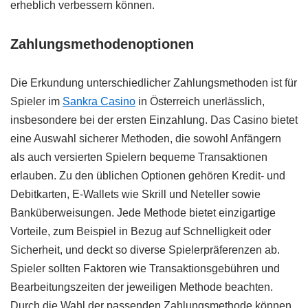
erheblich verbessern können.
Zahlungsmethodenoptionen
Die Erkundung unterschiedlicher Zahlungsmethoden ist für
Spieler im
Sankra Casino
in Österreich unerlässlich,
insbesondere bei der ersten Einzahlung. Das Casino bietet
eine Auswahl sicherer Methoden, die sowohl Anfängern
als auch versierten Spielern bequeme Transaktionen
erlauben. Zu den üblichen Optionen gehören Kredit- und
Debitkarten, E-Wallets wie Skrill und Neteller sowie
Banküberweisungen. Jede Methode bietet einzigartige
Vorteile, zum Beispiel in Bezug auf Schnelligkeit oder
Sicherheit, und deckt so diverse Spielerpräferenzen ab.
Spieler sollten Faktoren wie Transaktionsgebühren und
Bearbeitungszeiten der jeweiligen Methode beachten.
Durch die Wahl der passenden Zahlungsmethode können