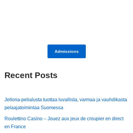
Admissions
Recent Posts
Jellona-pelialusta tuottaa luvallista, varmaa ja vauhdikasta
pelaajatoimintaa Suomessa
Roulettino Casino – Jouez aux jeux de croupier en direct
en France