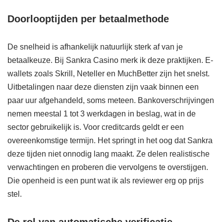
Doorlooptijden per betaalmethode
De snelheid is afhankelijk natuurlijk sterk af van je
betaalkeuze. Bij Sankra Casino merk ik deze praktijken. E-
wallets zoals Skrill, Neteller en MuchBetter zijn het snelst.
Uitbetalingen naar deze diensten zijn vaak binnen een
paar uur afgehandeld, soms meteen. Bankoverschrijvingen
nemen meestal 1 tot 3 werkdagen in beslag, wat in de
sector gebruikelijk is. Voor creditcards geldt er een
overeenkomstige termijn. Het springt in het oog dat Sankra
deze tijden niet onnodig lang maakt. Ze delen realistische
verwachtingen en proberen die vervolgens te overstijgen.
Die openheid is een punt wat ik als reviewer erg op prijs
stel.