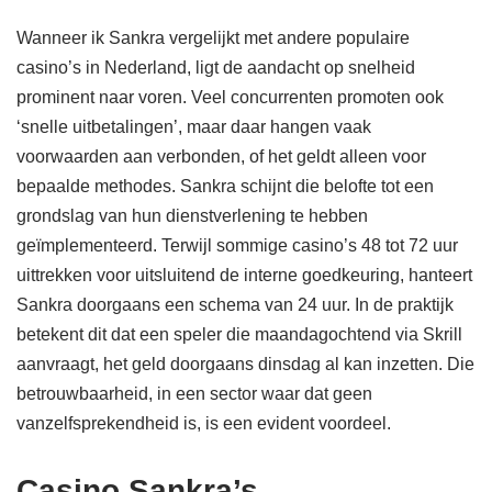
Wanneer ik Sankra vergelijkt met andere populaire
casino’s in Nederland, ligt de aandacht op snelheid
prominent naar voren. Veel concurrenten promoten ook
‘snelle uitbetalingen’, maar daar hangen vaak
voorwaarden aan verbonden, of het geldt alleen voor
bepaalde methodes. Sankra schijnt die belofte tot een
grondslag van hun dienstverlening te hebben
geïmplementeerd. Terwijl sommige casino’s 48 tot 72 uur
uittrekken voor uitsluitend de interne goedkeuring, hanteert
Sankra doorgaans een schema van 24 uur. In de praktijk
betekent dit dat een speler die maandagochtend via Skrill
aanvraagt, het geld doorgaans dinsdag al kan inzetten. Die
betrouwbaarheid, in een sector waar dat geen
vanzelfsprekendheid is, is een evident voordeel.
Casino Sankra’s