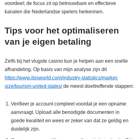
voordeel; de focus zit op betrouwbare en effectieve
kanalen die Nederlandse spelers herkennen.
Tips voor het optimaliseren
van je eigen betaling
Zelfs bij het vlugste casino kun je helpen aan een snelle
afhandeling. Op basis van mijn analyse zijn dit
https://www.ibisworld.com/industry-statistics/market-
size/tourism-united-states/
de meest doeltreffende stappen:
Verifieer je account compleet voordat je een opname
aanvraagt. Upload alle benodigde documenten in
goede kwaliteit en wees er zeker van dat ze geldig en
duidelijk zijn.