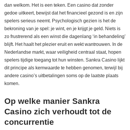
dan welkom. Het is een teken. Een casino dat zonder
gedoe uitkeert, bewijst dat het financieel gezond is en zijn
spelers serieus neemt. Psychologisch gezien is het de
bekroning van je spel: je wint, en je krijgt je geld. Niets is
zo frustrerend als een winst die dagenlang ‘in behandeling’
blijft. Het haalt het plezier eruit en wekt wantrouwen. In de
Nederlandse markt, waar veiligheid centraal staat, hopen
spelers tijdige toegang tot hun winsten. Sankra Casino lijkt
dit principe als kernwaarde te hebben genomen, terwijl bij
andere casino’s uitbetalingen soms op de laatste plaats
komen.
Op welke manier Sankra
Casino zich verhoudt tot de
concurrentie