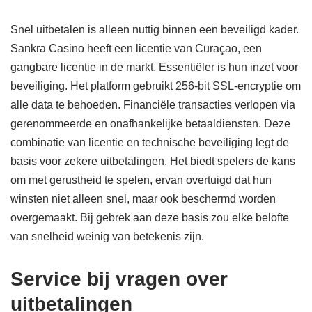
Snel uitbetalen is alleen nuttig binnen een beveiligd kader.
Sankra Casino heeft een licentie van Curaçao, een
gangbare licentie in de markt. Essentiëler is hun inzet voor
beveiliging. Het platform gebruikt 256-bit SSL-encryptie om
alle data te behoeden. Financiële transacties verlopen via
gerenommeerde en onafhankelijke betaaldiensten. Deze
combinatie van licentie en technische beveiliging legt de
basis voor zekere uitbetalingen. Het biedt spelers de kans
om met gerustheid te spelen, ervan overtuigd dat hun
winsten niet alleen snel, maar ook beschermd worden
overgemaakt. Bij gebrek aan deze basis zou elke belofte
van snelheid weinig van betekenis zijn.
Service bij vragen over
uitbetalingen