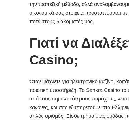
την τραπεζική μέθοδο, αλλά αναλαμβάνουμε 
οικονομικά σας στοιχεία προστατεύονται μ
ποτέ στους διακομιστές μας.
Γιατί να Διαλέξ
Casino;
Όταν ψάχνετε για ηλεκτρονικό καζίνο, κοιτά
ποιοτική υποστήριξη. Το Sankra Casino τα 
από τους σημαντικότερους παρόχους, λειτ
κανόνες, και σας εξυπηρετούμε στα Ελληνικ
απλός αριθμός. Είσθε τμήμα μιας ομάδας πο