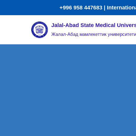
+996 958 447683 | Internation
Skip
Jalal-Abad State Medical Univers
to
Жалал-Абад мамлекеттик университет
content