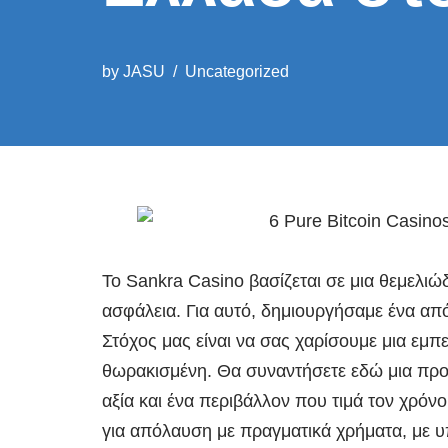
by
JASU
Uncategorized
Το Sankra Casino βασίζεται σε μια θεμελιώ
ασφάλεια. Για αυτό, δημιουργήσαμε ένα από
Στόχος μας είναι να σας χαρίσουμε μια εμπ
θωρακισμένη. Θα συναντήσετε εδώ μια προ
αξία και ένα περιβάλλον που τιμά τον χρόν
για απόλαυση με πραγματικά χρήματα, με υ