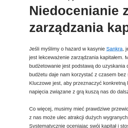
Niedocenianie 
zarządzania ka
Jeśli myślimy o hazard w kasynie
Sankra
, 
jest lekceważenie zarządzania kapitałem.
budżetowanie jest podstawą do uzyskania 
budżetu daje nam korzystać z czasem bez
Kluczowe jest, aby przeznaczyć konkretną 
napięcia związane z grą kuszą nas do dalsz
Co więcej, musimy mieć prawdziwe przewi
z nas może ulec atrakcji dużych wygranych
Systematycznie oceniając swój kapitał i s