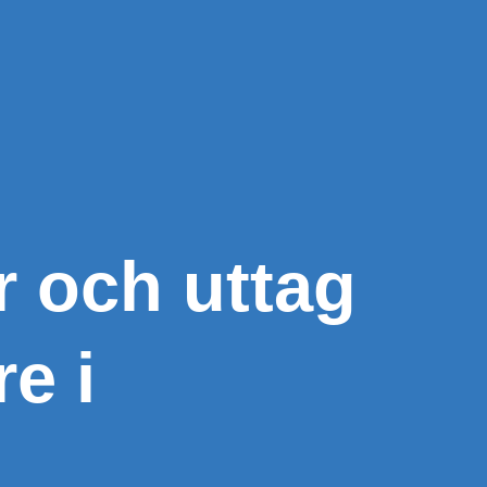
r och uttag
e i