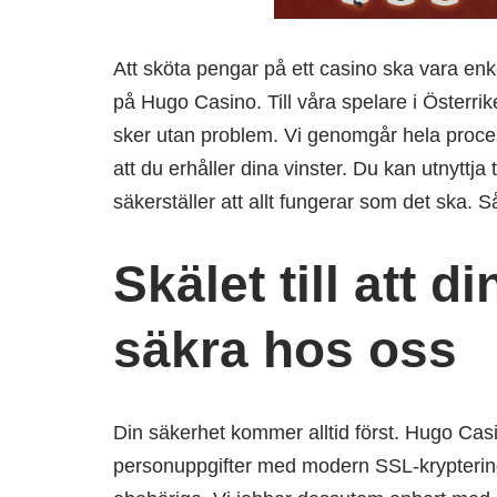
Att sköta pengar på ett casino ska vara enkelt
på Hugo Casino. Till våra spelare i Österrik
sker utan problem. Vi genomgår hela proces
att du erhåller dina vinster. Du kan utnyttja
säkerställer att allt fungerar som det ska. Så
Skälet till att d
säkra hos oss
Din säkerhet kommer alltid först. Hugo Casi
personuppgifter med modern SSL-kryptering