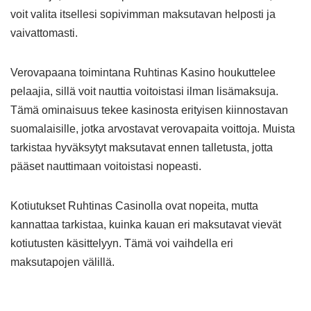
voit valita itsellesi sopivimman maksutavan helposti ja
vaivattomasti.
Verovapaana toimintana Ruhtinas Kasino houkuttelee
pelaajia, sillä voit nauttia voitoistasi ilman lisämaksuja.
Tämä ominaisuus tekee kasinosta erityisen kiinnostavan
suomalaisille, jotka arvostavat verovapaita voittoja. Muista
tarkistaa hyväksytyt maksutavat ennen talletusta, jotta
pääset nauttimaan voitoistasi nopeasti.
Kotiutukset Ruhtinas Casinolla ovat nopeita, mutta
kannattaa tarkistaa, kuinka kauan eri maksutavat vievät
kotiutusten käsittelyyn. Tämä voi vaihdella eri
maksutapojen välillä.