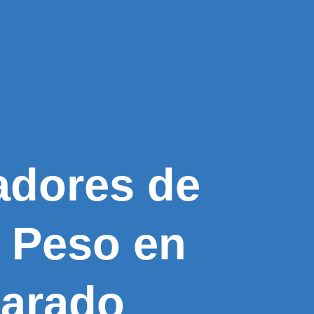
adores de
e Peso en
parado