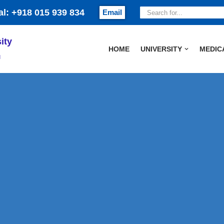
al: +918 015 939 834
Email
ity
HOME
UNIVERSITY
MEDIC
и