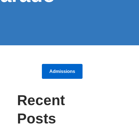
Admissions
Recent
Posts