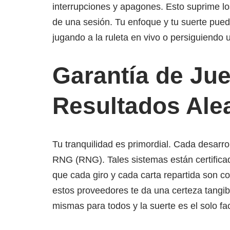
interrupciones y apagones. Esto suprime lo
de una sesión. Tu enfoque y tu suerte pued
jugando a la ruleta en vivo o persiguiendo
Garantía de Ju
Resultados Ale
Tu tranquilidad es primordial. Cada desarro
RNG (RNG). Tales sistemas están certificad
que cada giro y cada carta repartida son co
estos proveedores te da una certeza tangib
mismas para todos y la suerte es el solo fac