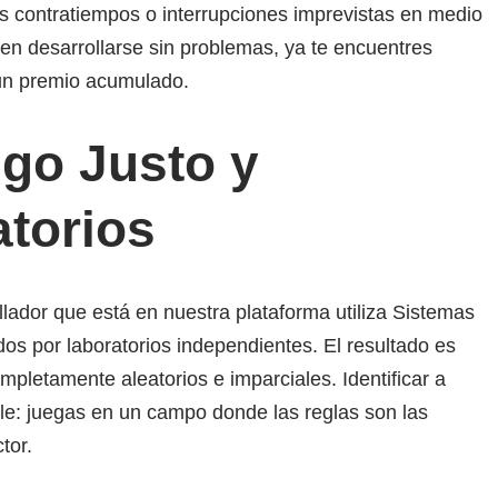
s contratiempos o interrupciones imprevistas en medio
en desarrollarse sin problemas, ya te encuentres
 un premio acumulado.
ego Justo y
atorios
llador que está en nuestra plataforma utiliza Sistemas
os por laboratorios independientes. El resultado es
mpletamente aleatorios e imparciales. Identificar a
le: juegas en un campo donde las reglas son las
tor.