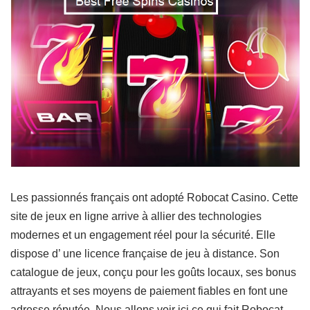
Les passionnés français ont adopté Robocat Casino. Cette
site de jeux en ligne arrive à allier des technologies
modernes et un engagement réel pour la sécurité. Elle
dispose d’ une licence française de jeu à distance. Son
catalogue de jeux, conçu pour les goûts locaux, ses bonus
attrayants et ses moyens de paiement fiables en font une
adresse réputée. Nous allons voir ici ce qui fait Robocat