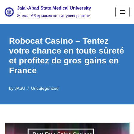
Jalal-Abad State Medical University
Жалал-Абад мамлекеттик университети
Skip
to
content
Robocat Casino – Tentez
votre chance en toute sûreté
et profitez de gros gains en
France
by
JASU
Uncategorized