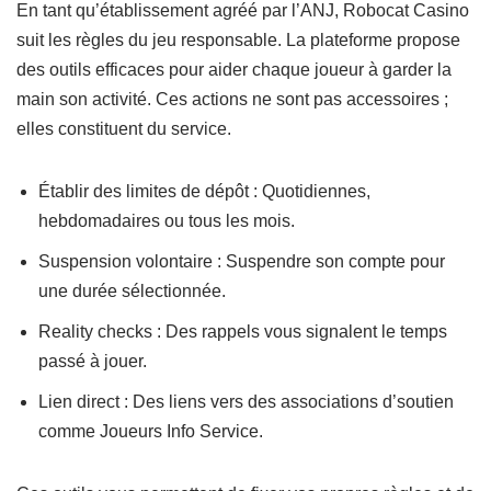
En tant qu’établissement agréé par l’ANJ, Robocat Casino
suit les règles du jeu responsable. La plateforme propose
des outils efficaces pour aider chaque joueur à garder la
main son activité. Ces actions ne sont pas accessoires ;
elles constituent du service.
Établir des limites de dépôt : Quotidiennes,
hebdomadaires ou tous les mois.
Suspension volontaire : Suspendre son compte pour
une durée sélectionnée.
Reality checks : Des rappels vous signalent le temps
passé à jouer.
Lien direct : Des liens vers des associations d’soutien
comme Joueurs Info Service.