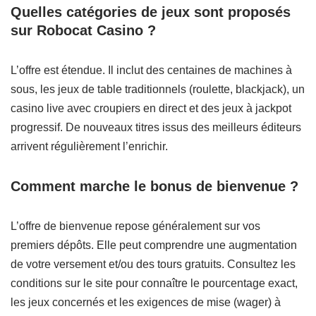
Quelles catégories de jeux sont proposés
sur Robocat Casino ?
L’offre est étendue. Il inclut des centaines de machines à
sous, les jeux de table traditionnels (roulette, blackjack), un
casino live avec croupiers en direct et des jeux à jackpot
progressif. De nouveaux titres issus des meilleurs éditeurs
arrivent régulièrement l’enrichir.
Comment marche le bonus de bienvenue ?
L’offre de bienvenue repose généralement sur vos
premiers dépôts. Elle peut comprendre une augmentation
de votre versement et/ou des tours gratuits. Consultez les
conditions sur le site pour connaître le pourcentage exact,
les jeux concernés et les exigences de mise (wager) à