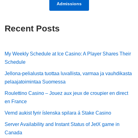
Admissions
Recent Posts
My Weekly Schedule at Ice Casino: A Player Shares Their
Schedule
Jellona-pelialusta tuottaa luvallista, varmaa ja vauhdikasta
pelaajatoimintaa Suomessa
Roulettino Casino – Jouez aux jeux de croupier en direct
en France
Vernd aukist fyrir íslenska spilara á Stake Casino
Server Availability and Instant Status of JetX game in
Canada