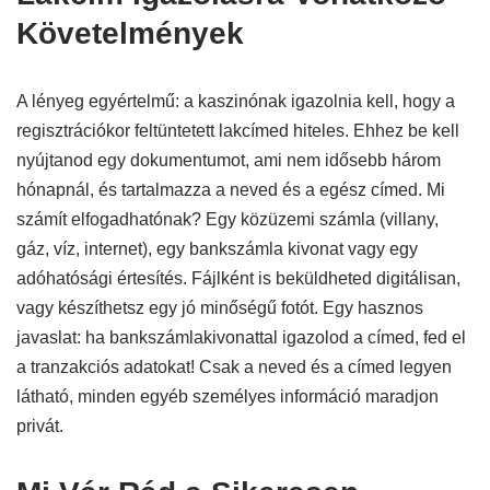
Követelmények
A lényeg egyértelmű: a kaszinónak igazolnia kell, hogy a
regisztrációkor feltüntetett lakcímed hiteles. Ehhez be kell
nyújtanod egy dokumentumot, ami nem idősebb három
hónapnál, és tartalmazza a neved és a egész címed. Mi
számít elfogadhatónak? Egy közüzemi számla (villany,
gáz, víz, internet), egy bankszámla kivonat vagy egy
adóhatósági értesítés. Fájlként is beküldheted digitálisan,
vagy készíthetsz egy jó minőségű fotót. Egy hasznos
javaslat: ha bankszámlakivonattal igazolod a címed, fed el
a tranzakciós adatokat! Csak a neved és a címed legyen
látható, minden egyéb személyes információ maradjon
privát.