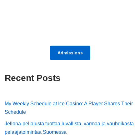
Admissions
Recent Posts
My Weekly Schedule at Ice Casino: A Player Shares Their
Schedule
Jellona-pelialusta tuottaa luvallista, varmaa ja vauhdikasta
pelaajatoimintaa Suomessa