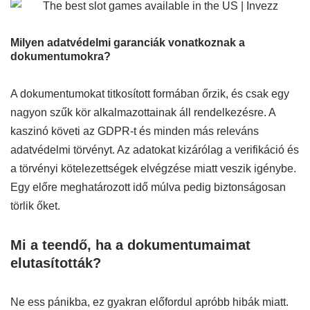
Milyen adatvédelmi garanciák vonatkoznak a
dokumentumokra?
A dokumentumokat titkosított formában őrzik, és csak egy
nagyon szűk kör alkalmazottainak áll rendelkezésre. A
kaszinó követi az GDPR-t és minden más releváns
adatvédelmi törvényt. Az adatokat kizárólag a verifikáció és
a törvényi kötelezettségek elvégzése miatt veszik igénybe.
Egy előre meghatározott idő múlva pedig biztonságosan
törlik őket.
Mi a teendő, ha a dokumentumaimat
elutasították?
Ne ess pánikba, ez gyakran előfordul apróbb hibák miatt.