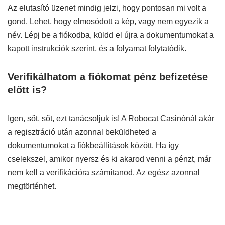
Az elutasító üzenet mindig jelzi, hogy pontosan mi volt a
gond. Lehet, hogy elmosódott a kép, vagy nem egyezik a
név. Lépj be a fiókodba, küldd el újra a dokumentumokat a
kapott instrukciók szerint, és a folyamat folytatódik.
Verifikálhatom a fiókomat pénz befizetése
előtt is?
Igen, sőt, sőt, ezt tanácsoljuk is! A Robocat Casinónál akár
a regisztráció után azonnal beküldheted a
dokumentumokat a fiókbeállítások között. Ha így
cselekszel, amikor nyersz és ki akarod venni a pénzt, már
nem kell a verifikációra számítanod. Az egész azonnal
megtörténhet.