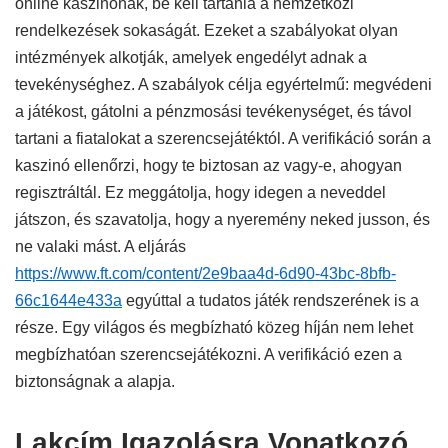
online kaszinónak, be kell tartania a nemzetközi
rendelkezések sokaságát. Ezeket a szabályokat olyan
intézmények alkotják, amelyek engedélyt adnak a
tevekénységhez. A szabályok célja egyértelmű: megvédeni
a játékost, gátolni a pénzmosási tevékenységet, és távol
tartani a fiatalokat a szerencsejátéktól. A verifikáció során a
kaszinó ellenőrzi, hogy te biztosan az vagy-e, ahogyan
regisztráltál. Ez meggátolja, hogy idegen a neveddel
játszon, és szavatolja, hogy a nyeremény neked jusson, és
ne valaki mást. A eljárás
https://www.ft.com/content/2e9baa4d-6d90-43bc-8bfb-
66c1644e433a
egyúttal a tudatos játék rendszerének is a
része. Egy világos és megbízható közeg híján nem lehet
megbízhatóan szerencsejátékozni. A verifikáció ezen a
biztonságnak a alapja.
Lakcím Igazolásra Vonatkozó