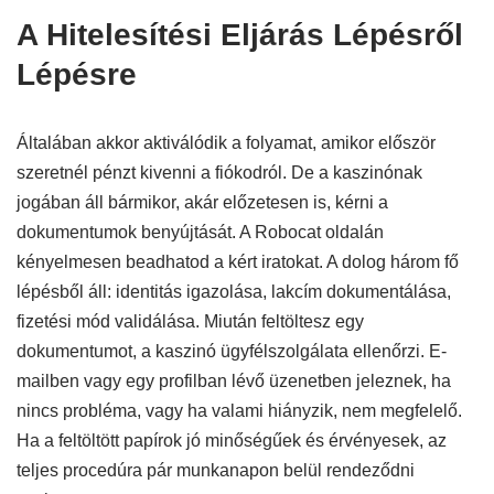
A Hitelesítési Eljárás Lépésről
Lépésre
Általában akkor aktiválódik a folyamat, amikor először
szeretnél pénzt kivenni a fiókodról. De a kaszinónak
jogában áll bármikor, akár előzetesen is, kérni a
dokumentumok benyújtását. A Robocat oldalán
kényelmesen beadhatod a kért iratokat. A dolog három fő
lépésből áll: identitás igazolása, lakcím dokumentálása,
fizetési mód validálása. Miután feltöltesz egy
dokumentumot, a kaszinó ügyfélszolgálata ellenőrzi. E-
mailben vagy egy profilban lévő üzenetben jeleznek, ha
nincs probléma, vagy ha valami hiányzik, nem megfelelő.
Ha a feltöltött papírok jó minőségűek és érvényesek, az
teljes procedúra pár munkanapon belül rendeződni