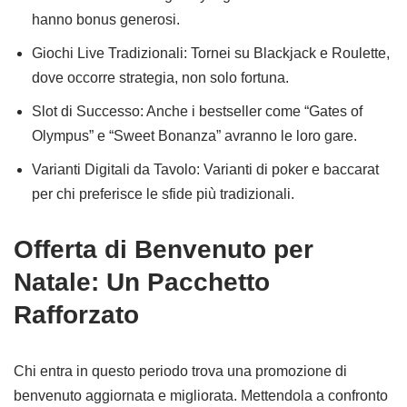
hanno bonus generosi.
Giochi Live Tradizionali: Tornei su Blackjack e Roulette,
dove occorre strategia, non solo fortuna.
Slot di Successo: Anche i bestseller come “Gates of
Olympus” e “Sweet Bonanza” avranno le loro gare.
Varianti Digitali da Tavolo: Varianti di poker e baccarat
per chi preferisce le sfide più tradizionali.
Offerta di Benvenuto per
Natale: Un Pacchetto
Rafforzato
Chi entra in questo periodo trova una promozione di
benvenuto aggiornata e migliorata. Mettendola a confronto