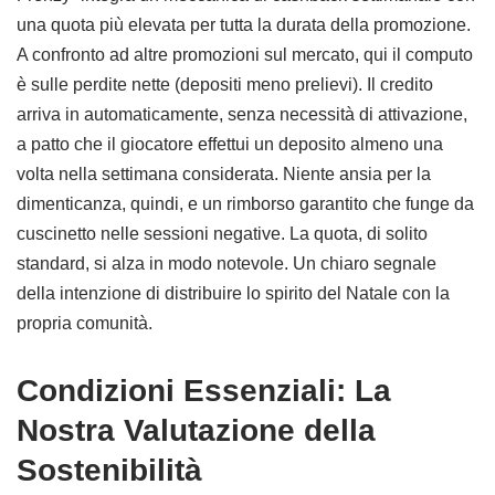
una quota più elevata per tutta la durata della promozione.
A confronto ad altre promozioni sul mercato, qui il computo
è sulle perdite nette (depositi meno prelievi). Il credito
arriva in automaticamente, senza necessità di attivazione,
a patto che il giocatore effettui un deposito almeno una
volta nella settimana considerata. Niente ansia per la
dimenticanza, quindi, e un rimborso garantito che funge da
cuscinetto nelle sessioni negative. La quota, di solito
standard, si alza in modo notevole. Un chiaro segnale
della intenzione di distribuire lo spirito del Natale con la
propria comunità.
Condizioni Essenziali: La
Nostra Valutazione della
Sostenibilità