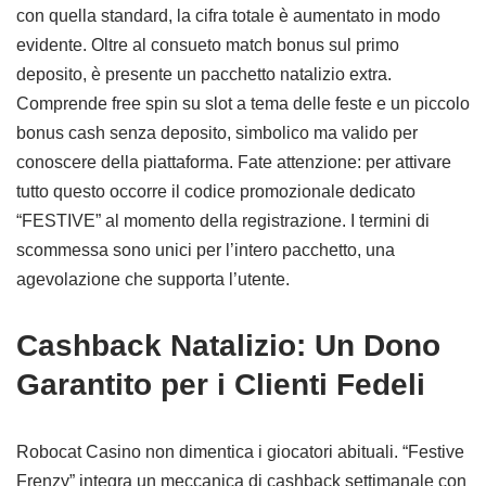
con quella standard, la cifra totale è aumentato in modo
evidente. Oltre al consueto match bonus sul primo
deposito, è presente un pacchetto natalizio extra.
Comprende free spin su slot a tema delle feste e un piccolo
bonus cash senza deposito, simbolico ma valido per
conoscere della piattaforma. Fate attenzione: per attivare
tutto questo occorre il codice promozionale dedicato
“FESTIVE” al momento della registrazione. I termini di
scommessa sono unici per l’intero pacchetto, una
agevolazione che supporta l’utente.
Cashback Natalizio: Un Dono
Garantito per i Clienti Fedeli
Robocat Casino non dimentica i giocatori abituali. “Festive
Frenzy” integra un meccanica di cashback settimanale con