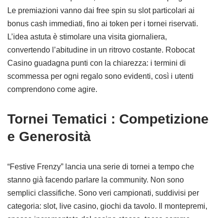
Le premiazioni vanno dai free spin su slot particolari ai
bonus cash immediati, fino ai token per i tornei riservati.
L’idea astuta è stimolare una visita giornaliera,
convertendo l’abitudine in un ritrovo costante. Robocat
Casino guadagna punti con la chiarezza: i termini di
scommessa per ogni regalo sono evidenti, così i utenti
comprendono come agire.
Tornei Tematici : Competizione
e Generosità
“Festive Frenzy” lancia una serie di tornei a tempo che
stanno già facendo parlare la community. Non sono
semplici classifiche. Sono veri campionati, suddivisi per
categoria: slot, live casino, giochi da tavolo. Il montepremi,