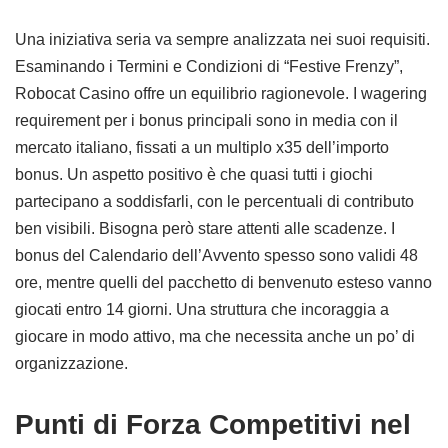
Una iniziativa seria va sempre analizzata nei suoi requisiti.
Esaminando i Termini e Condizioni di “Festive Frenzy”,
Robocat Casino offre un equilibrio ragionevole. I wagering
requirement per i bonus principali sono in media con il
mercato italiano, fissati a un multiplo x35 dell’importo
bonus. Un aspetto positivo è che quasi tutti i giochi
partecipano a soddisfarli, con le percentuali di contributo
ben visibili. Bisogna però stare attenti alle scadenze. I
bonus del Calendario dell’Avvento spesso sono validi 48
ore, mentre quelli del pacchetto di benvenuto esteso vanno
giocati entro 14 giorni. Una struttura che incoraggia a
giocare in modo attivo, ma che necessita anche un po’ di
organizzazione.
Punti di Forza Competitivi nel