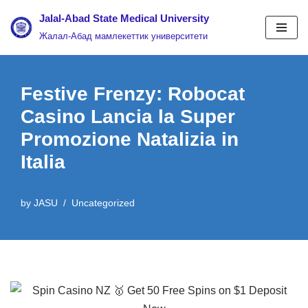
Jalal-Abad State Medical University
Жалал-Абад мамлекеттик университети
Skip
to
content
Festive Frenzy: Robocat
Casino Lancia la Super
Promozione Natalizia in
Italia
by
JASU
Uncategorized