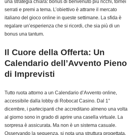
una strategia chiara: bonus di benvenuto più ricchi, tornei
serrati e premi a tema. L’obiettivo è attrarre il mercato
italiano del gioco online in queste settimane. La sfida è
regalare un’esperienza che si ricordi, che sia più di un
bonus una tantum.
Il Cuore della Offerta: Un
Calendario dell’Avvento Pieno
di Imprevisti
Tutto ruota attorno a un Calendario d’Avvento online,
accessibile dalla lobby di Robocat Casino. Dal 1°
dicembre, i partecipanti che accreditano almeno una volta
al giorno sono in grado di aprire una casella virtuale. La
sorpresa è assicurata. Ma non è un sistema casuale.
Osservando la sequenza, si nota una struttura progettata.