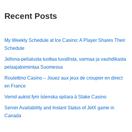
Recent Posts
My Weekly Schedule at Ice Casino: A Player Shares Their
Schedule
Jellona-pelialusta tuottaa luvallista, varmaa ja vauhdikasta
pelaajatoimintaa Suomessa
Roulettino Casino – Jouez aux jeux de croupier en direct
en France
Vernd aukist fyrir íslenska spilara á Stake Casino
Server Availability and Instant Status of JetX game in
Canada