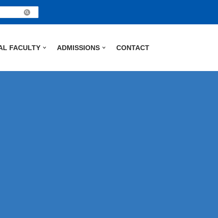
AL FACULTY
ADMISSIONS
CONTACT