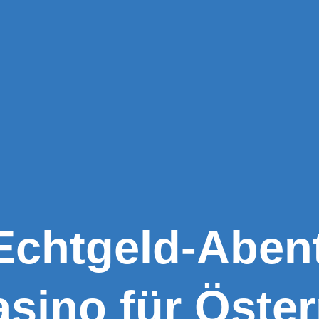
Echtgeld-Aben
sino für Öster