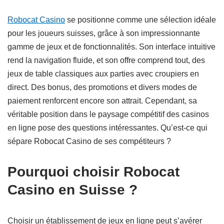
Robocat Casino
se positionne comme une sélection idéale
pour les joueurs suisses, grâce à son impressionnante
gamme de jeux et de fonctionnalités. Son interface intuitive
rend la navigation fluide, et son offre comprend tout, des
jeux de table classiques aux parties avec croupiers en
direct. Des bonus, des promotions et divers modes de
paiement renforcent encore son attrait. Cependant, sa
véritable position dans le paysage compétitif des casinos
en ligne pose des questions intéressantes. Qu’est-ce qui
sépare Robocat Casino de ses compétiteurs ?
Pourquoi choisir Robocat
Casino en Suisse ?
Choisir un établissement de jeux en ligne peut s’avérer