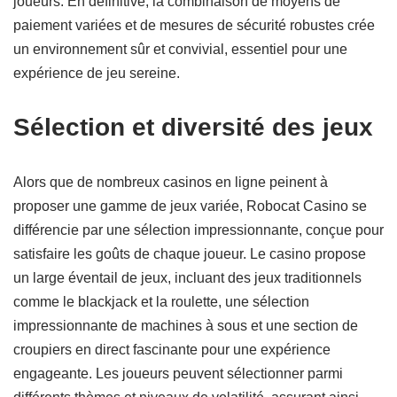
joueurs. En définitive, la combinaison de moyens de
paiement variées et de mesures de sécurité robustes crée
un environnement sûr et convivial, essentiel pour une
expérience de jeu sereine.
Sélection et diversité des jeux
Alors que de nombreux casinos en ligne peinent à
proposer une gamme de jeux variée, Robocat Casino se
différencie par une sélection impressionnante, conçue pour
satisfaire les goûts de chaque joueur. Le casino propose
un large éventail de jeux, incluant des jeux traditionnels
comme le blackjack et la roulette, une sélection
impressionnante de machines à sous et une section de
croupiers en direct fascinante pour une expérience
engageante. Les joueurs peuvent sélectionner parmi