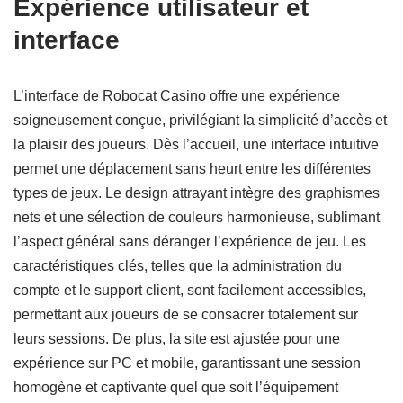
Expérience utilisateur et
interface
L’interface de Robocat Casino offre une expérience
soigneusement conçue, privilégiant la simplicité d’accès et
la plaisir des joueurs. Dès l’accueil, une interface intuitive
permet une déplacement sans heurt entre les différentes
types de jeux. Le design attrayant intègre des graphismes
nets et une sélection de couleurs harmonieuse, sublimant
l’aspect général sans déranger l’expérience de jeu. Les
caractéristiques clés, telles que la administration du
compte et le support client, sont facilement accessibles,
permettant aux joueurs de se consacrer totalement sur
leurs sessions. De plus, la site est ajustée pour une
expérience sur PC et mobile, garantissant une session
homogène et captivante quel que soit l’équipement