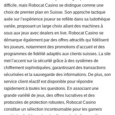
difficile, mais Robocat Casino se distingue comme une
choix de premier plan en Suisse. Son approche tactique
axée sur l’expérience joueur se reflète dans sa ludothèque
variée, proposant un large choix allant des machines à
sous aux jeux avec dealers en live. Robocat Casino se
démarque également par des offres attractifs qui fidélisent
les joueurs, notamment des promotions d’accueil et des
programmes de fidélité adaptés aux clients suisses. La site
met l’accent sur la sécurité grâce à des systèmes de
chiffrement sophistiquées, garantissant des transactions
sécurisées et la sauvegarde des informations. De plus, son
service client réactif est disponible pour répondre
rapidement à toutes les questions. En associant une
grande variété de jeux, des offres lucratives et des
protocoles de protection robustes, Robocat Casino
constitue un sélection incontournable pour les gamers