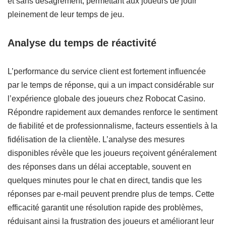
et sans désagrément, permettant aux joueurs de jouir
pleinement de leur temps de jeu.
Analyse du temps de réactivité
L’performance du service client est fortement influencée
par le temps de réponse, qui a un impact considérable sur
l’expérience globale des joueurs chez Robocat Casino.
Répondre rapidement aux demandes renforce le sentiment
de fiabilité et de professionnalisme, facteurs essentiels à la
fidélisation de la clientèle. L’analyse des mesures
disponibles révèle que les joueurs reçoivent généralement
des réponses dans un délai acceptable, souvent en
quelques minutes pour le chat en direct, tandis que les
réponses par e-mail peuvent prendre plus de temps. Cette
efficacité garantit une résolution rapide des problèmes,
réduisant ainsi la frustration des joueurs et améliorant leur