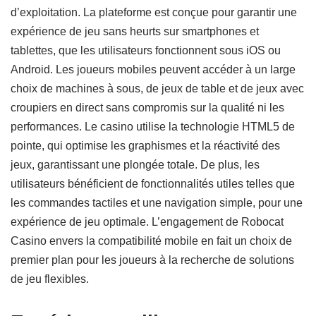
d’exploitation. La plateforme est conçue pour garantir une
expérience de jeu sans heurts sur smartphones et
tablettes, que les utilisateurs fonctionnent sous iOS ou
Android. Les joueurs mobiles peuvent accéder à un large
choix de machines à sous, de jeux de table et de jeux avec
croupiers en direct sans compromis sur la qualité ni les
performances. Le casino utilise la technologie HTML5 de
pointe, qui optimise les graphismes et la réactivité des
jeux, garantissant une plongée totale. De plus, les
utilisateurs bénéficient de fonctionnalités utiles telles que
les commandes tactiles et une navigation simple, pour une
expérience de jeu optimale. L’engagement de Robocat
Casino envers la compatibilité mobile en fait un choix de
premier plan pour les joueurs à la recherche de solutions
de jeu flexibles.