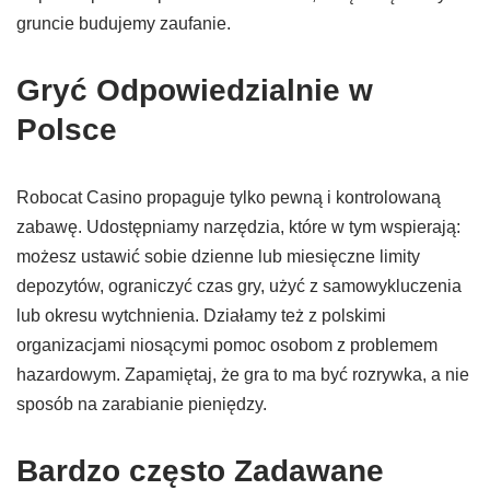
gruncie budujemy zaufanie.
Gryć Odpowiedzialnie w
Polsce
Robocat Casino propaguje tylko pewną i kontrolowaną
zabawę. Udostępniamy narzędzia, które w tym wspierają:
możesz ustawić sobie dzienne lub miesięczne limity
depozytów, ograniczyć czas gry, użyć z samowykluczenia
lub okresu wytchnienia. Działamy też z polskimi
organizacjami niosącymi pomoc osobom z problemem
hazardowym. Zapamiętaj, że gra to ma być rozrywka, a nie
sposób na zarabianie pieniędzy.
Bardzo często Zadawane