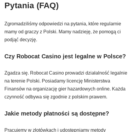
Pytania (FAQ)
Zgromadziliśmy odpowiedzi na pytania, które regularnie
mamy od graczy z Polski. Mamy nadzieję, że pomogą ci
podjąć decyzję.
Czy Robocat Casino jest legalne w Polsce?
Zgadza się. Robocat Casino prowadzi działalność legalnie
na terenie Polski. Posiadamy licencję Ministerstwa
Finansów na organizację gier hazardowych online. Każda
czynność odbywa się zgodnie z polskim prawem.
Jakie metody płatności są dostępne?
Pracujemy w złotówkach i udostępniamy metody