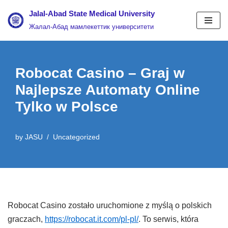
Jalal-Abad State Medical University
Жалал-Абад мамлекеттик университети
Skip
to
content
Robocat Casino – Graj w
Najlepsze Automaty Online
Tylko w Polsce
by
JASU
Uncategorized
Robocat Casino zostało uruchomione z myślą o polskich
graczach,
https://robocat.it.com/pl-pl/
. To serwis, która