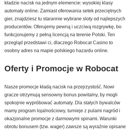
kładzie nacisk na jednym elemencie: wysokiej klasy
automaty online. Zamiast oferowania setek przeciętnych
gier, znajdziesz tu starannie wybrane sloty od najlepszych
producentów. Oferujemy pewną i uczciwą rozgrywkę, bo
funkcjonujemy z pełną licencją na terenie Polski. Ten
przegląd przedstawi ci, dlaczego Robocat Casino to
osobny adres na mapie polskiego hazardu online.
Oferty i Promocje w Robocat
Nasze promocje kładą nacisk na przejrzystość. Nowi
gracze otrzymują sensowny bonus powitalny, by mogli
spokojnie wypróbować automaty. Dla stałych bywalców
mamy program lojalnościowy, turnieje z pulami nagród i
okazjonalne promocje z darmowymi spinami. Warunki
obrotu bonusem (tzw. wager) zawsze są wyraźnie opisane