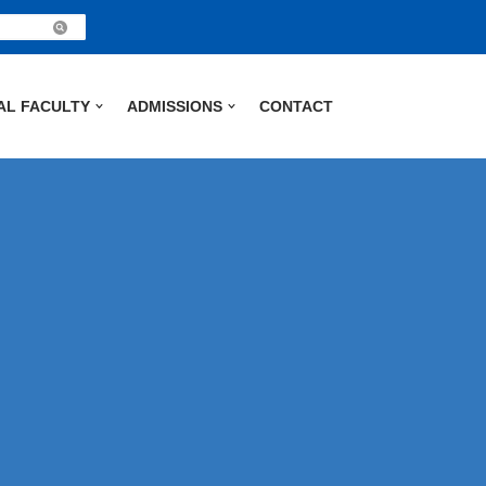
AL FACULTY
ADMISSIONS
CONTACT