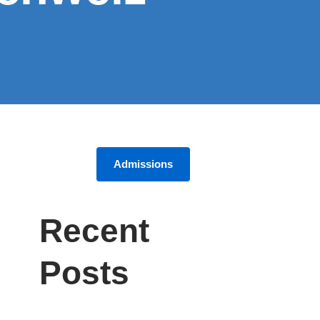
Admissions
Recent
Posts