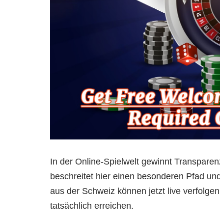
In der Online-Spielwelt gewinnt Transpar
beschreitet hier einen besonderen Pfad und 
aus der Schweiz können jetzt live verfolge
tatsächlich erreichen.