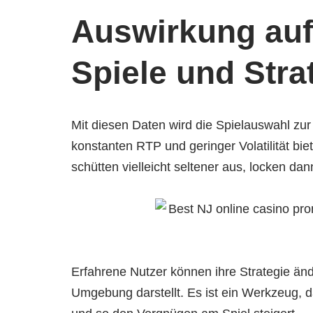
Auswirkung auf
Spiele und Stra
Mit diesen Daten wird die Spielauswahl zur 
konstanten RTP und geringer Volatilität bie
schütten vielleicht seltener aus, locken d
Erfahrene Nutzer können ihre Strategie ände
Umgebung darstellt. Es ist ein Werkzeug, 