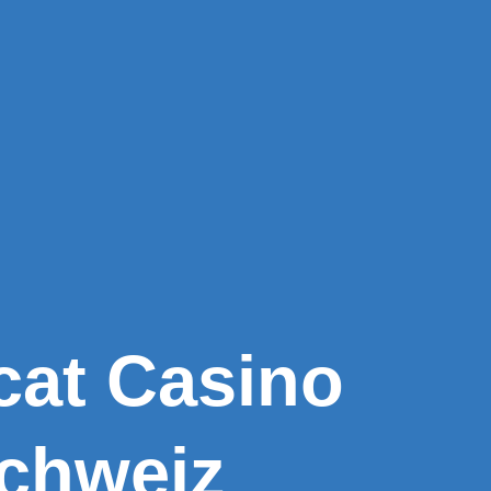
cat Casino
Schweiz