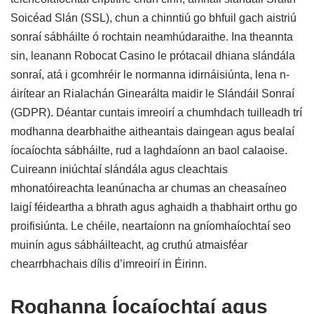
Soicéad Slán (SSL), chun a chinntiú go bhfuil gach aistriú
sonraí sábháilte ó rochtain neamhúdaraithe. Ina theannta
sin, leanann Robocat Casino le prótacail dhiana slándála
sonraí, atá i gcomhréir le normanna idirnáisiúnta, lena n-
áirítear an Rialachán Ginearálta maidir le Slándáil Sonraí
(GDPR). Déantar cuntais imreoirí a chumhdach tuilleadh trí
modhanna dearbhaithe aitheantais daingean agus bealaí
íocaíochta sábháilte, rud a laghdaíonn an baol calaoise.
Cuireann iniúchtaí slándála agus cleachtais
mhonatóireachta leanúnacha ar chumas an cheasaíneo
laigí féideartha a bhrath agus aghaidh a thabhairt orthu go
proifisiúnta. Le chéile, neartaíonn na gníomhaíochtaí seo
muinín agus sábháilteacht, ag cruthú atmaisféar
chearrbhachais dílis d’imreoirí in Éirinn.
Roghanna Íocaíochtaí agus