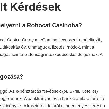
lt Kérdések
helyezni a Robocat Casinoba?
ocat Casino Curaçao eGaming licensszel rendelkezik,
 titkosítás óv. Önmaguk a fizetési módok, mint a
magas szintű biztonsági intézkedésekkel dolgoznak. A
olgozása?
ggő. Az e-pénztárcás felvételek (pl. Skrill, Neteller)
megjelennek. A bankkártyás és a bankszámlára történő
sz igénybe. A kaszinó oldaláról minden egyes kérést a