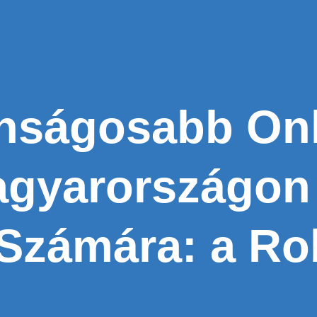
nságosabb Onl
agyarországon
Számára: a Ro