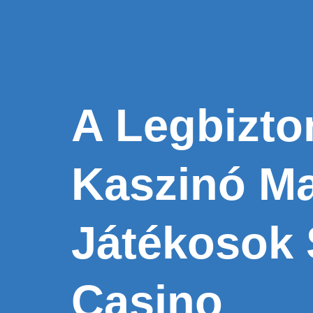
A Legbizto
Kaszinó M
Játékosok 
Casino