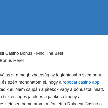
 választ, a megbízhatóság az legfontosabb szempont.
l, és ezért mondhatom el, hogy a
robocat casino app
edik el. Nem csupán a játékok vagy a bónuszok miatt,
a tisztességes játék és a játékos élmény a
részletesen bemutatom, miért lett a Robocat Casino a