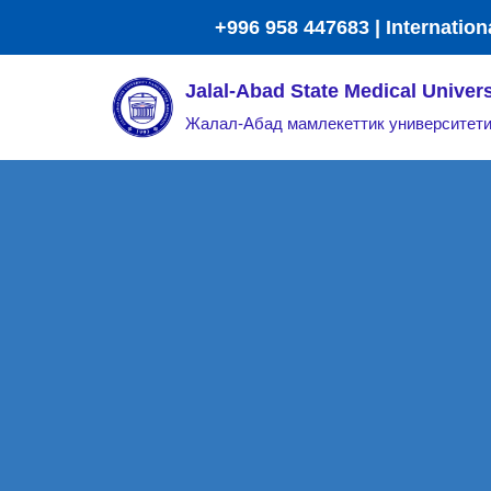
+996 958 447683 | Internation
Skip
Jalal-Abad State Medical Univers
to
Жалал-Абад мамлекеттик университет
content