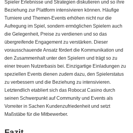
Spieler Erlebnisse und Strategien diskutieren und so ihre
Beziehung zur Plattform intensivieren können. Häufige
Turniere und Themen-Events erhöhen nicht nur die
Aufregung im Spiel, sondern ermöglichen Spielern auch
die Gelegenheit, Preise zu verdienen und so das
übergreifende Engagement zu verstärken. Dieser
vorausschauende Ansatz fördert die Kommunikation und
den Zusammenhalt unter den Spielern und trägt so zu
einer treuen Nutzerbasis bei. Einzigartige Einladungen zu
speziellen Events dienen zudem dazu, den Spielerstatus
zu verbessern und die Beziehung zu intensivieren.
Letztendlich etabliert sich das Robocat Casino durch
seinen Schwerpunkt auf Community und Events als
Vorreiter in Sachen Kundenzufriedenheit und setzt
Maßstäbe für die Mitbewerber.
Fazit