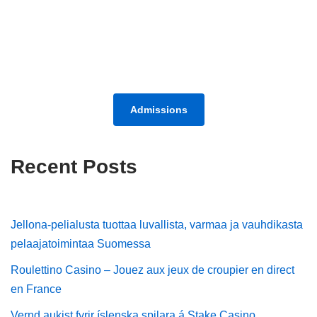
Admissions
Recent Posts
Jellona-pelialusta tuottaa luvallista, varmaa ja vauhdikasta
pelaajatoimintaa Suomessa
Roulettino Casino – Jouez aux jeux de croupier en direct
en France
Vernd aukist fyrir íslenska spilara á Stake Casino