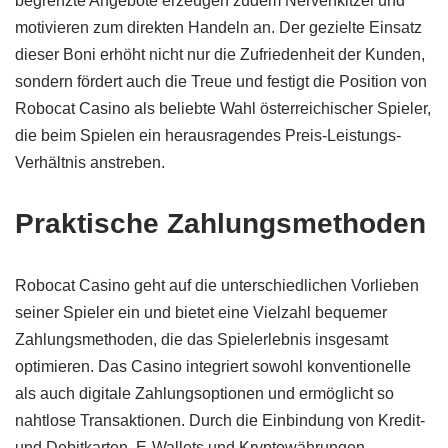
begrenzte Angebote erzeugen zudem Nervenkitzel und
motivieren zum direkten Handeln an. Der gezielte Einsatz
dieser Boni erhöht nicht nur die Zufriedenheit der Kunden,
sondern fördert auch die Treue und festigt die Position von
Robocat Casino als beliebte Wahl österreichischer Spieler,
die beim Spielen ein herausragendes Preis-Leistungs-
Verhältnis anstreben.
Praktische Zahlungsmethoden
Robocat Casino geht auf die unterschiedlichen Vorlieben
seiner Spieler ein und bietet eine Vielzahl bequemer
Zahlungsmethoden, die das Spielerlebnis insgesamt
optimieren. Das Casino integriert sowohl konventionelle
als auch digitale Zahlungsoptionen und ermöglicht so
nahtlose Transaktionen. Durch die Einbindung von Kredit-
und Debitkarten, E-Wallets und Kryptowährungen