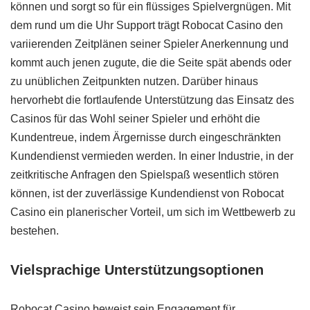
können und sorgt so für ein flüssiges Spielvergnügen. Mit
dem rund um die Uhr Support trägt Robocat Casino den
variierenden Zeitplänen seiner Spieler Anerkennung und
kommt auch jenen zugute, die die Seite spät abends oder
zu unüblichen Zeitpunkten nutzen. Darüber hinaus
hervorhebt die fortlaufende Unterstützung das Einsatz des
Casinos für das Wohl seiner Spieler und erhöht die
Kundentreue, indem Ärgernisse durch eingeschränkten
Kundendienst vermieden werden. In einer Industrie, in der
zeitkritische Anfragen den Spielspaß wesentlich stören
können, ist der zuverlässige Kundendienst von Robocat
Casino ein planerischer Vorteil, um sich im Wettbewerb zu
bestehen.
Vielsprachige Unterstützungsoptionen
Robocat Casino beweist sein Engagement für