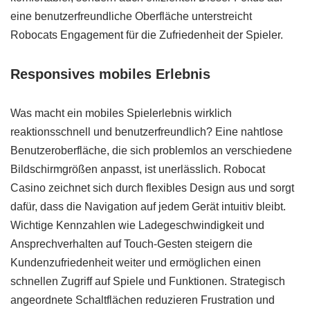
eine benutzerfreundliche Oberfläche unterstreicht
Robocats Engagement für die Zufriedenheit der Spieler.
Responsives mobiles Erlebnis
Was macht ein mobiles Spielerlebnis wirklich
reaktionsschnell und benutzerfreundlich? Eine nahtlose
Benutzeroberfläche, die sich problemlos an verschiedene
Bildschirmgrößen anpasst, ist unerlässlich. Robocat
Casino zeichnet sich durch flexibles Design aus und sorgt
dafür, dass die Navigation auf jedem Gerät intuitiv bleibt.
Wichtige Kennzahlen wie Ladegeschwindigkeit und
Ansprechverhalten auf Touch-Gesten steigern die
Kundenzufriedenheit weiter und ermöglichen einen
schnellen Zugriff auf Spiele und Funktionen. Strategisch
angeordnete Schaltflächen reduzieren Frustration und