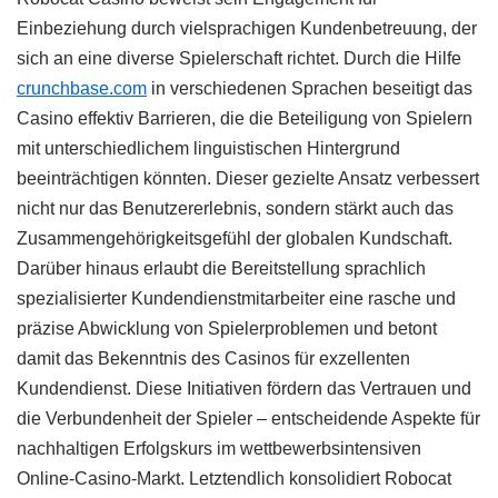
Einbeziehung durch vielsprachigen Kundenbetreuung, der
sich an eine diverse Spielerschaft richtet. Durch die Hilfe
crunchbase.com
in verschiedenen Sprachen beseitigt das
Casino effektiv Barrieren, die die Beteiligung von Spielern
mit unterschiedlichem linguistischen Hintergrund
beeinträchtigen könnten. Dieser gezielte Ansatz verbessert
nicht nur das Benutzererlebnis, sondern stärkt auch das
Zusammengehörigkeitsgefühl der globalen Kundschaft.
Darüber hinaus erlaubt die Bereitstellung sprachlich
spezialisierter Kundendienstmitarbeiter eine rasche und
präzise Abwicklung von Spielerproblemen und betont
damit das Bekenntnis des Casinos für exzellenten
Kundendienst. Diese Initiativen fördern das Vertrauen und
die Verbundenheit der Spieler – entscheidende Aspekte für
nachhaltigen Erfolgskurs im wettbewerbsintensiven
Online-Casino-Markt. Letztendlich konsolidiert Robocat