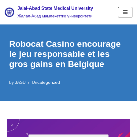
Jalal-Abad State Medical University
Жалал-Абад мамлекеттик университети
Skip
to
content
Robocat Casino encourage
le jeu responsable et les
gros gains en Belgique
by
JASU
Uncategorized