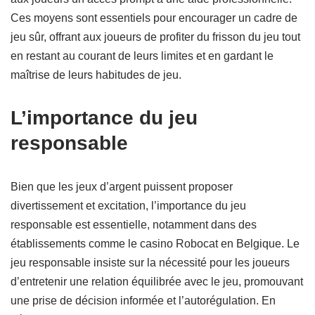
Ces moyens sont essentiels pour encourager un cadre de
jeu sûr, offrant aux joueurs de profiter du frisson du jeu tout
en restant au courant de leurs limites et en gardant le
maîtrise de leurs habitudes de jeu.
L’importance du jeu
responsable
Bien que les jeux d’argent puissent proposer
divertissement et excitation, l’importance du jeu
responsable est essentielle, notamment dans des
établissements comme le casino Robocat en Belgique. Le
jeu responsable insiste sur la nécessité pour les joueurs
d’entretenir une relation équilibrée avec le jeu, promouvant
une prise de décision informée et l’autorégulation. En