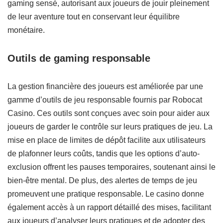
gaming sensé, autorisant aux joueurs de jouir pleinement
de leur aventure tout en conservant leur équilibre
monétaire.
Outils de gaming responsable
La gestion financière des joueurs est améliorée par une
gamme d’outils de jeu responsable fournis par Robocat
Casino. Ces outils sont conçues avec soin pour aider aux
joueurs de garder le contrôle sur leurs pratiques de jeu. La
mise en place de limites de dépôt facilite aux utilisateurs
de plafonner leurs coûts, tandis que les options d’auto-
exclusion offrent les pauses temporaires, soutenant ainsi le
bien-être mental. De plus, des alertes de temps de jeu
promeuvent une pratique responsable. Le casino donne
également accès à un rapport détaillé des mises, facilitant
aux joueurs d’analyser leurs pratiques et de adopter des