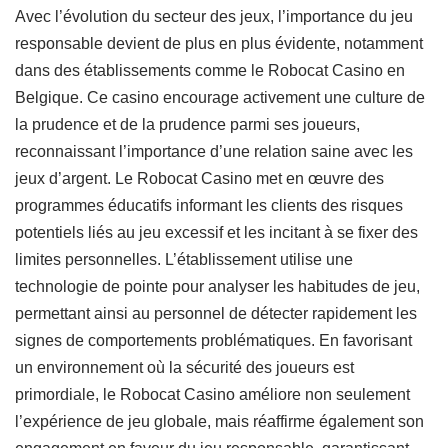
Avec l’évolution du secteur des jeux, l’importance du jeu
responsable devient de plus en plus évidente, notamment
dans des établissements comme le Robocat Casino en
Belgique. Ce casino encourage activement une culture de
la prudence et de la prudence parmi ses joueurs,
reconnaissant l’importance d’une relation saine avec les
jeux d’argent. Le Robocat Casino met en œuvre des
programmes éducatifs informant les clients des risques
potentiels liés au jeu excessif et les incitant à se fixer des
limites personnelles. L’établissement utilise une
technologie de pointe pour analyser les habitudes de jeu,
permettant ainsi au personnel de détecter rapidement les
signes de comportements problématiques. En favorisant
un environnement où la sécurité des joueurs est
primordiale, le Robocat Casino améliore non seulement
l’expérience de jeu globale, mais réaffirme également son