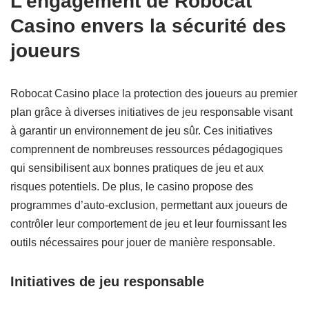
L’engagement de Robocat
Casino envers la sécurité des
joueurs
Robocat Casino place la protection des joueurs au premier
plan grâce à diverses initiatives de jeu responsable visant
à garantir un environnement de jeu sûr. Ces initiatives
comprennent de nombreuses ressources pédagogiques
qui sensibilisent aux bonnes pratiques de jeu et aux
risques potentiels. De plus, le casino propose des
programmes d’auto-exclusion, permettant aux joueurs de
contrôler leur comportement de jeu et leur fournissant les
outils nécessaires pour jouer de manière responsable.
Initiatives de jeu responsable