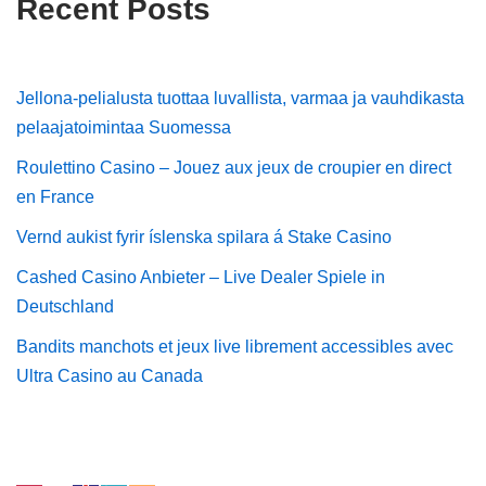
Recent Posts
Jellona-pelialusta tuottaa luvallista, varmaa ja vauhdikasta
pelaajatoimintaa Suomessa
Roulettino Casino – Jouez aux jeux de croupier en direct
en France
Vernd aukist fyrir íslenska spilara á Stake Casino
Cashed Casino Anbieter – Live Dealer Spiele in
Deutschland
Bandits manchots et jeux live librement accessibles avec
Ultra Casino au Canada