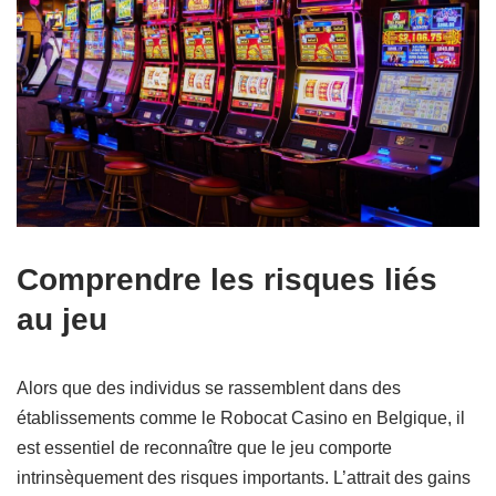
Comprendre les risques liés
au jeu
Alors que des individus se rassemblent dans des
établissements comme le Robocat Casino en Belgique, il
est essentiel de reconnaître que le jeu comporte
intrinsèquement des risques importants. L’attrait des gains