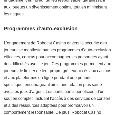
engagement en faveur du jeu responsable, garantissant
aux joueurs un divertissement optimal tout en minimisant
les risques.
Programmes d’auto-exclusion
L’engagement de Robocat Casino envers la sécurité des
joueurs se manifeste par ses programmes d’auto-exclusion
efficaces, conçus pour accompagner les personnes ayant
des difficultés avec le jeu. Ces programmes permettent aux
joueurs de limiter de leur propre gré leur accès aux casinos
et aux plateformes en ligne pendant une période
spécifique, encourageant ainsi une relation plus saine
avec les jeux d’argent. Les participants bénéficient d’un
soutien complet, incluant l’accès à des services de conseil
et à des ressources adaptées pour promouvoir un
comportement responsable. De plus, Robocat Casino