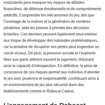
instantanés peut masquer les risques de défaites
financières, de détresse émotionnelle et de comportements
addictifs. Comprendre les mécanismes du jeu, tels que
l’avantage de la maison et la génération de nombres
aléatoires, aide les joueurs à prendre des décisions
éclairées. Ces derniers peuvent également sous-estimer
leur risque de développer des habitudes problématiques,
car la tentative de récupérer ses pertes peut engendrer un
cercle vicieux. De plus, la pression sociale et l’euphorie
liées aux gains altèrent souvent le jugement, réduisant
ainsi la capacité d’introspection. En définitive, la prise de
conscience de ces risques permet aux individus d’aborder
le jeu avec prudence et responsabilité, contribuant ainsi à
un environnement de jeu plus sécurisé dans des
établissements comme le Robocat Casino.