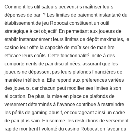
Comment les utilisateurs peuvent-ils maîtriser leurs
dépenses de pari ? Les limites de paiement instantané du
établissement de jeu Robocat constituent un outil
stratégique à cet objectif. En permettant aux joueurs de
établir instantanément leurs limites de dépôt maximales, le
casino leur offre la capacité de maîtriser de manière
efficace leurs coûts. Cette fonctionnalité incite à des
comportements de pari disciplinées, assurant que les
joueurs ne dépassent pas leurs plafonds financières de
manière irréfléchie. Elle répond aux préférences variées
des joueurs, car chacun peut modifier ses limites à son
allocation. De plus, la mise en place de plafonds de
versement déterminés à l’avance contribue à restreindre
les périls de gaming abusif, encourageant ainsi un cadre
de pari plus sain. En somme, les restrictions de versement
rapide montrent l’volonté du casino Robocat en faveur du