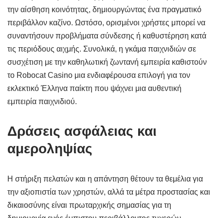
την αίσθηση κοινότητας, δημιουργώντας ένα πραγματικό
περιβάλλον καζίνο. Ωστόσο, ορισμένοι χρήστες μπορεί να
συναντήσουν προβλήματα σύνδεσης ή καθυστέρηση κατά
τις περιόδους αιχμής. Συνολικά, η γκάμα παιχνιδιών σε
συσχέτιση με την καθηλωτική ζωντανή εμπειρία καθιστούν
το Robocat Casino μια ενδιαφέρουσα επιλογή για τον
εκλεκτικό Έλληνα παίκτη που ψάχνει μια αυθεντική
εμπειρία παιχνιδιού.
Δράσεις ασφάλειας και
αμεροληψίας
Η στήριξη πελατών και η απάντηση θέτουν τα θεμέλια για
την αξιοπιστία των χρηστών, αλλά τα μέτρα προστασίας και
δικαιοσύνης είναι πρωταρχικής σημασίας για τη