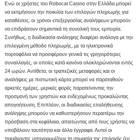
Ενώ οι χρήστες του Robocat Casino στην Ελλάδα μπορεί
να εκτιμήσουν την ποικιλία των επιλογών πληρωμής για
καταθέσεις, οι χρόνοι επεξεργασίας αναλήψεων μπορούν
να επιδράσουν σημαντικά τη συνολική τους εμπειρία.
Συνήθως, η διαδικασία ανάληψης διαφέρει ανάλογα με την
επιλεγμένη μέθοδο πληρωμής, με τα ηλεκτρονικά
πορτοφόλια να προσφέρουν γενικά τις γρηγορότερες
συναλλαγές, οι οποίες κατά κανόνα ολοκληρώνονται εντός
24 ωρών. Αντίθετα, οι τραπεζικές μεταφορές και οι
αναλήψεις με πιστωτική κάρτα μπορεί να παραταθούν
αρκετές ημέρες, μερικές φορές παρατείνοντας την
προσμονή των χρηστών και ενδεχομένως προκαλώντας
απογοήτευση. Επιπλέον, οι διαδικασίες επαλήθευσης
ανάληψης μπορούν να καθυστερήσουν περαιτέρω την
πρόσβαση στα κεφάλαια, απαιτώντας από τους χρήστες να
υποβάλουν ταυτότητα και άλλα έγγραφα. Αυτοί οι
παράγοντες υπογραμμίζουν τη σημασία της επιλογής όχι