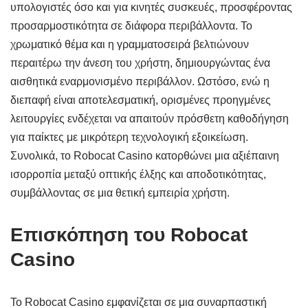
υπολογιστές όσο και για κινητές συσκευές, προσφέροντας
προσαρμοστικότητα σε διάφορα περιβάλλοντα. Το
χρωματικό θέμα και η γραμματοσειρά βελτιώνουν
περαιτέρω την άνεση του χρήστη, δημιουργώντας ένα
αισθητικά εναρμονισμένο περιβάλλον. Ωστόσο, ενώ η
διεπαφή είναι αποτελεσματική, ορισμένες προηγμένες
λειτουργίες ενδέχεται να απαιτούν πρόσθετη καθοδήγηση
για παίκτες με μικρότερη τεχνολογική εξοικείωση.
Συνολικά, το Robocat Casino κατορθώνει μια αξιέπαινη
ισορροπία μεταξύ οπτικής έλξης και αποδοτικότητας,
συμβάλλοντας σε μια θετική εμπειρία χρήστη.
Επισκόπηση του Robocat
Casino
Το Robocat Casino εμφανίζεται σε μια συναρπαστική