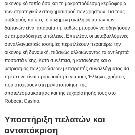
οικονομικό τοπίο όσο και τη μακροπρόθεσμη κερδοφορία
των στρατηγικών στοιχηματισμού των χρηστών. Για τους
σοβαρούς παίκτες, η αυξημένη αντίληψη αυτών των
δαπανών είναι απαραίτητη, καθώς μπορούν να οδηγήσουν
σε απροσδόκητες απώλειες. Επιπλέον, οι μεταβαλλόμενες
συναλλαγματικές ισοτιμίες περιπλέκουν περαιτέρω την
οικονομική δυναμική, πιθανώς αλλοιώνοντας τα αντιληπτά
ποσοστά νίκης. Κατά συνέπεια, η κατανόηση και ο
μετριασμός των χρεώσεων μετατροπής συναλλάγματος θα
πρέπει να είναι προτεραιότητα για τους Έλληνες χρήστες
που στοχεύουν στη μεγιστοποίηση της
αποτελεσματικότητας και της ευχαρίστησής τους στο
Robocat Casino.
Υποστήριξη πελατών και
ανταπόκριση