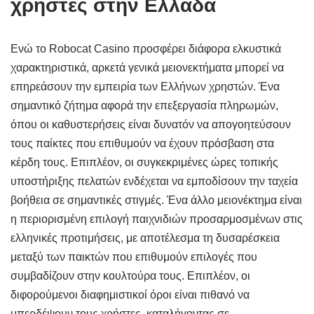
χρήστες στην Ελλάδα
Ενώ το Robocat Casino προσφέρει διάφορα ελκυστικά
χαρακτηριστικά, αρκετά γενικά μειονεκτήματα μπορεί να
επηρεάσουν την εμπειρία των Ελλήνων χρηστών. Ένα
σημαντικό ζήτημα αφορά την επεξεργασία πληρωμών,
όπου οι καθυστερήσεις είναι δυνατόν να απογοητεύσουν
τους παίκτες που επιθυμούν να έχουν πρόσβαση στα
κέρδη τους. Επιπλέον, οι συγκεκριμένες ώρες τοπικής
υποστήριξης πελατών ενδέχεται να εμποδίσουν την ταχεία
βοήθεια σε σημαντικές στιγμές. Ένα άλλο μειονέκτημα είναι
η περιορισμένη επιλογή παιχνιδιών προσαρμοσμένων στις
ελληνικές προτιμήσεις, με αποτέλεσμα τη δυσαρέσκεια
μεταξύ των παικτών που επιθυμούν επιλογές που
συμβαδίζουν στην κουλτούρα τους. Επιπλέον, οι
διφορούμενοι διαφημιστικοί όροι είναι πιθανό να
μπερδέψουν τους χρήστες, καταλήγοντας σε