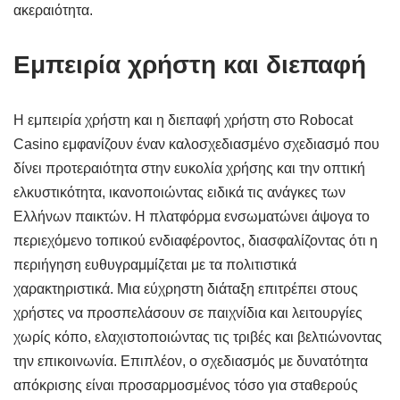
ακεραιότητα.
Εμπειρία χρήστη και διεπαφή
Η εμπειρία χρήστη και η διεπαφή χρήστη στο Robocat
Casino εμφανίζουν έναν καλοσχεδιασμένο σχεδιασμό που
δίνει προτεραιότητα στην ευκολία χρήσης και την οπτική
ελκυστικότητα, ικανοποιώντας ειδικά τις ανάγκες των
Ελλήνων παικτών. Η πλατφόρμα ενσωματώνει άψογα το
περιεχόμενο τοπικού ενδιαφέροντος, διασφαλίζοντας ότι η
περιήγηση ευθυγραμμίζεται με τα πολιτιστικά
χαρακτηριστικά. Μια εύχρηστη διάταξη επιτρέπει στους
χρήστες να προσπελάσουν σε παιχνίδια και λειτουργίες
χωρίς κόπο, ελαχιστοποιώντας τις τριβές και βελτιώνοντας
την επικοινωνία. Επιπλέον, ο σχεδιασμός με δυνατότητα
απόκρισης είναι προσαρμοσμένος τόσο για σταθερούς