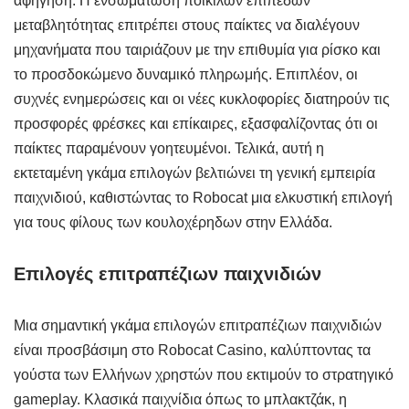
αφήγηση. Η ενσωμάτωση ποικίλων επιπέδων
μεταβλητότητας επιτρέπει στους παίκτες να διαλέγουν
μηχανήματα που ταιριάζουν με την επιθυμία για ρίσκο και
το προσδοκώμενο δυναμικό πληρωμής. Επιπλέον, οι
συχνές ενημερώσεις και οι νέες κυκλοφορίες διατηρούν τις
προσφορές φρέσκες και επίκαιρες, εξασφαλίζοντας ότι οι
παίκτες παραμένουν γοητευμένοι. Τελικά, αυτή η
εκτεταμένη γκάμα επιλογών βελτιώνει τη γενική εμπειρία
παιχνιδιού, καθιστώντας το Robocat μια ελκυστική επιλογή
για τους φίλους των κουλοχέρηδων στην Ελλάδα.
Επιλογές επιτραπέζιων παιχνιδιών
Μια σημαντική γκάμα επιλογών επιτραπέζιων παιχνιδιών
είναι προσβάσιμη στο Robocat Casino, καλύπτοντας τα
γούστα των Ελλήνων χρηστών που εκτιμούν το στρατηγικό
gameplay. Κλασικά παιχνίδια όπως το μπλακτζάκ, η