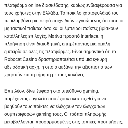
πλατφόρμα online διασκέδασης, κυρίως ενδιαφέρουσα για
τους χρήστες στην Ελλάδα. Το ποικίλο χαρτοφυλάκιό του
περιλαμβάνει μια σειρά παιχνιδιών, εγγυώμενος ότι τόσο οι
μη τακτικοί παίκτες όσο και οι έμπειροι παίκτες βρίσκουν
κατάλληλες επιλογές. Με ένα προσιτό interface, η
πλοήγηση είναι διαισθητική, επιτρέποντας μια ομαλή
εμπειρία σε όλες τις πλατφόρμες. Είναι σημαντικό ότι το
Robocat Casino δραστηριοποιείται υπό μια έγκυρη
αδειοδοτική αρχή, η οποία αυξάνει την αξιοπιστία των
χρηστών και τη τήρηση με τους κανόνες.
Επιπλέον, δίνει έμφαση στο υπεύθυνο gaming,
παρέχοντας εργαλεία που έχουν αναπτυχθεί για να
βοηθούν τους παίκτες να ελέγχουν τον έλεγχο των
συμπεριφορών gaming τους. Οι τρόποι πληρωμής
μεταβάλλονται, προσαρμοσμένες στις τοπικές προτιμήσεις,