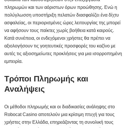
πληρωμών και των αόριστων όρων προώθησης. Ενώ η
πολύγλωσση υποστήριξη πελατών διασφαλίζει ένα δίχτυ
ασφαλείας, οι περιορισμένες ώρες λειτουργίας της μπορεί
να αφήσουν τους παίκτες χωρίς βοήθεια κατά καιρούς.
Κατά συνέπεια, οι ενδεχόμενοι χρήστες θα πρέπει να
αξιολογήσουν τις γοητευτικές προσφορές του καζίνο με
αυτές τις αξιοσημείωτες προκλήσεις για μια ισορροπημένη
εμπειρία.
Τρόποι Πληρωμής και
Αναλήψεις
Οι μέθοδοι πληρωμής και οι διαδικασίες ανάληψης στο
Robocat Casino αποτελούν μια κρίσιμη πτυχή για τους
χρήστες στην Ελλάδα, επηρεάζοντας τη συνολική τους