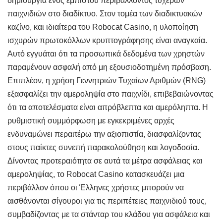
δημιουργία ενός έμπιστου περιβάλλοντος τυχερών
παιχνιδιών στο διαδίκτυο. Στον τομέα των διαδικτυακών
καζίνο, και ιδιαίτερα του Robocat Casino, η υλοποίηση
ισχυρών πρωτοκόλλων κρυπτογράφησης είναι αναγκαία.
Αυτό εγγυάται ότι τα προσωπικά δεδομένα των χρηστών
παραμένουν ασφαλή από μη εξουσιοδοτημένη πρόσβαση.
Επιπλέον, η χρήση Γεννητριών Τυχαίων Αριθμών (RNG)
εξασφαλίζει την αμεροληψία στο παιχνίδι, επιβεβαιώνοντας
ότι τα αποτελέσματα είναι απρόβλεπτα και αμερόληπτα. Η
ρυθμιστική συμμόρφωση με εγκεκριμένες αρχές
ενδυναμώνει περαιτέρω την αξιοπιστία, διασφαλίζοντας
στους παίκτες συνεπή παρακολούθηση και λογοδοσία.
Δίνοντας προτεραιότητα σε αυτά τα μέτρα ασφάλειας και
αμεροληψίας, το Robocat Casino κατασκευάζει μια
περιβάλλον όπου οι Έλληνες χρήστες μπορούν να
αισθάνονται σίγουροι για τις περιπέτειες παιχνιδιού τους,
συμβαδίζοντας με τα στάνταρ του κλάδου για ασφάλεια και