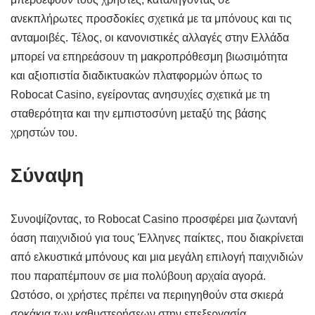
ανεκπλήρωτες προσδοκίες σχετικά με τα μπόνους και τις
ανταμοιβές. Τέλος, οι κανονιστικές αλλαγές στην Ελλάδα
μπορεί να επηρεάσουν τη μακροπρόθεσμη βιωσιμότητα
και αξιοπιστία διαδικτυακών πλατφορμών όπως το
Robocat Casino, εγείροντας ανησυχίες σχετικά με τη
σταθερότητα και την εμπιστοσύνη μεταξύ της βάσης
χρηστών του.
Σύναψη
Συνοψίζοντας, το Robocat Casino προσφέρει μια ζωντανή
όαση παιχνιδιού για τους Έλληνες παίκτες, που διακρίνεται
από ελκυστικά μπόνους και μια μεγάλη επιλογή παιχνιδιών
που παραπέμπουν σε μια πολύβουη αρχαία αγορά.
Ωστόσο, οι χρήστες πρέπει να περιηγηθούν στα σκιερά
σοκάκια των καθυστερήσεων στην επεξεργασία