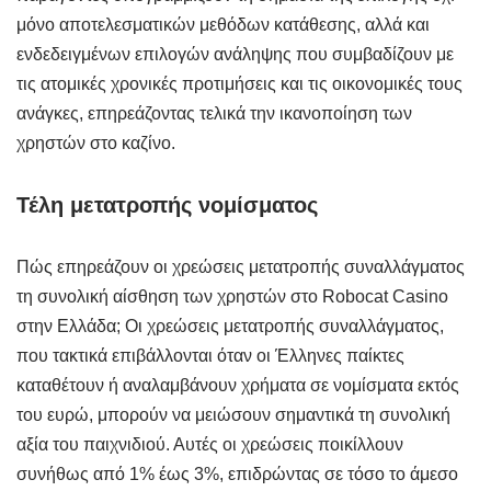
μόνο αποτελεσματικών μεθόδων κατάθεσης, αλλά και
ενδεδειγμένων επιλογών ανάληψης που συμβαδίζουν με
τις ατομικές χρονικές προτιμήσεις και τις οικονομικές τους
ανάγκες, επηρεάζοντας τελικά την ικανοποίηση των
χρηστών στο καζίνο.
Τέλη μετατροπής νομίσματος
Πώς επηρεάζουν οι χρεώσεις μετατροπής συναλλάγματος
τη συνολική αίσθηση των χρηστών στο Robocat Casino
στην Ελλάδα; Οι χρεώσεις μετατροπής συναλλάγματος,
που τακτικά επιβάλλονται όταν οι Έλληνες παίκτες
καταθέτουν ή αναλαμβάνουν χρήματα σε νομίσματα εκτός
του ευρώ, μπορούν να μειώσουν σημαντικά τη συνολική
αξία του παιχνιδιού. Αυτές οι χρεώσεις ποικίλλουν
συνήθως από 1% έως 3%, επιδρώντας σε τόσο το άμεσο