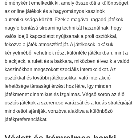
élményként emelkedik ki, amely összeköti a különbséget
az online játékok és a hagyományos kaszinók
autentikussága között. Ezek a magával ragadó játékok
nagyfelbontású streaming technikát használnak, hogy
valós idejű kapcsolatot nyújtsanak a profi osztókkal,
fokozva a játék atmoszféráját. A játékosok lakásuk
kényelméből vehetnek részt különféle játékokban, mint a
blackjack, a rulett és a bakkara, miközben élvezik a valódi
kaszinókban megszokott szociális interakciókat. Az
osztókkal és további játékosokkal való interakció
lehetősége társasági érzést hoz létre, így minden
játékmenet dinamikus és izgalmas. Végső soron az élő
osztós játékok a szerencse varázsát és a tudás stratégiáját
mindkettőt ajánlják, vonzóvá alakítva a különböző
játékpreferenciákat.