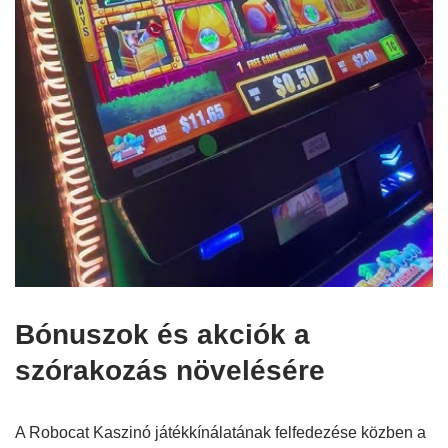
Bónuszok és akciók a
szórakozás növelésére
A Robocat Kaszinó játékkínálatának felfedezése közben a