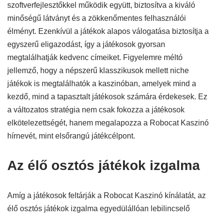
szoftverfejlesztőkkel működik együtt, biztosítva a kiváló
minőségű látványt és a zökkenőmentes felhasználói
élményt. Ezenkívül a játékok alapos válogatása biztosítja a
egyszerű eligazodást, így a játékosok gyorsan
megtalálhatják kedvenc címeiket. Figyelemre méltó
jellemző, hogy a népszerű klasszikusok mellett niche
játékok is megtalálhatók a kaszinóban, amelyek mind a
kezdő, mind a tapasztalt játékosok számára érdekesek. Ez
a változatos stratégia nem csak fokozza a játékosok
elkötelezettségét, hanem megalapozza a Robocat Kaszinó
hírnevét, mint elsőrangú játékcélpont.
Az élő osztós játékok izgalma
Amíg a játékosok feltárják a Robocat Kaszinó kínálatát, az
élő osztós játékok izgalma egyedülállóan lebilincselő