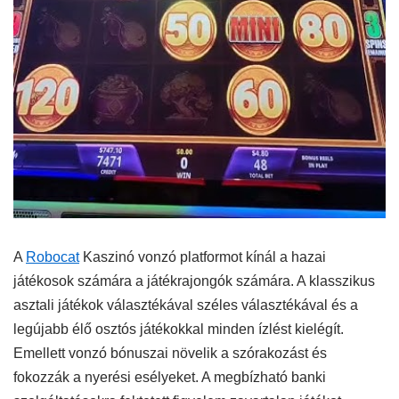
A
Robocat
Kaszinó vonzó platformot kínál a hazai
játékosok számára a játékrajongók számára. A klasszikus
asztali játékok választékával széles választékával és a
legújabb élő osztós játékokkal minden ízlést kielégít.
Emellett vonzó bónuszai növelik a szórakozást és
fokozzák a nyerési esélyeket. A megbízható banki