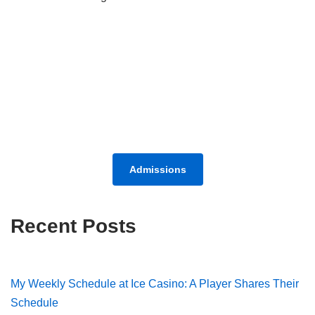
Admissions
Recent Posts
My Weekly Schedule at Ice Casino: A Player Shares Their
Schedule