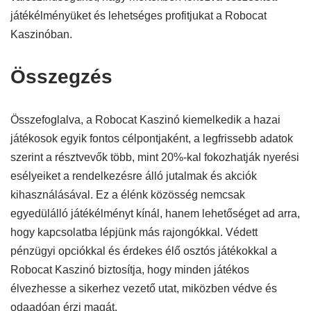
játékélményüket és lehetséges profitjukat a Robocat
Kaszinóban.
Összegzés
Összefoglalva, a Robocat Kaszinó kiemelkedik a hazai
játékosok egyik fontos célpontjaként, a legfrissebb adatok
szerint a résztvevők több, mint 20%-kal fokozhatják nyerési
esélyeiket a rendelkezésre álló jutalmak és akciók
kihasználásával. Ez a élénk közösség nemcsak
egyedülálló játékélményt kínál, hanem lehetőséget ad arra,
hogy kapcsolatba lépjünk más rajongókkal. Védett
pénzügyi opciókkal és érdekes élő osztós játékokkal a
Robocat Kaszinó biztosítja, hogy minden játékos
élvezhesse a sikerhez vezető utat, miközben védve és
odaadóan érzi magát.