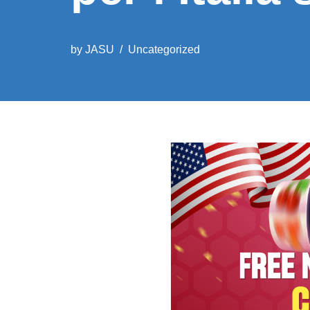
by
JASU
Uncategorized