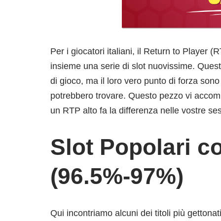
Per i giocatori italiani, il Return to Playe
insieme una serie di slot nuovissime. Quest
di gioco, ma il loro vero punto di forza sono 
potrebbero trovare. Questo pezzo vi accom
un RTP alto fa la differenza nelle vostre se
Slot Popolari c
(96.5%-97%)
Qui incontriamo alcuni dei titoli più gettonat