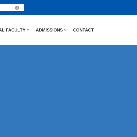
AL FACULTY
ADMISSIONS
CONTACT