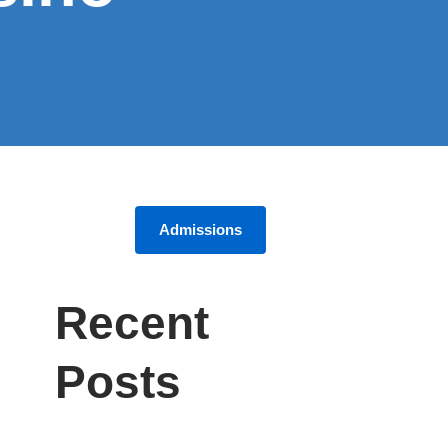
Admissions
Recent
Posts