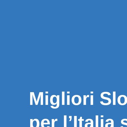
Migliori Sl
per l’Itali