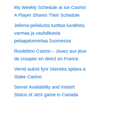
My Weekly Schedule at Ice Casino:
A Player Shares Their Schedule
Jellona-pelialusta tuottaa luvallista,
varmaa ja vauhdikasta
pelaajatoimintaa Suomessa
Roulettino Casino – Jouez aux jeux
de croupier en direct en France
Vernd aukist fyrir íslenska spilara á
Stake Casino
Server Availability and Instant
Status of JetX game in Canada