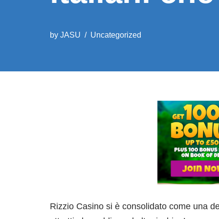
by
JASU
Uncategorized
Rizzio Casino si è consolidato come una delle