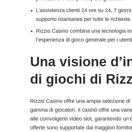
L’assistenza clienti 24 ore su 24, 7 giorni
supporto istantanea per tutte le richieste 
Rizzio Casino combina una tecnologia in
l’esperienza di gioco generale per i utenti
Una visione d’i
di giochi di Riz
Rizzio Casino offre una ampia selezione di g
gamma di giocatori. Il casinò offre una varie
alle coinvolgenti video slot, garantendo un
offerte sono supportate dai maggiori fornitori