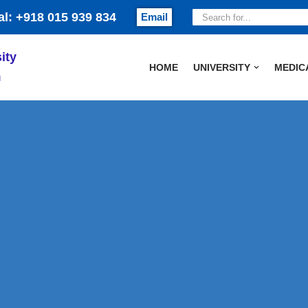
al: +918 015 939 834
Email
ity
HOME
UNIVERSITY
MEDIC
и