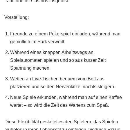
traditioneller Casinos losgelöst.
Vorstellung:
Freunde zu einem Pokerspiel einladen, während man
gemütlich im Park verweilt.
Während eines knappen Arbeitswegs an
Spielautomaten spielen und so aus kurzer Zeit
Spannung machen.
Wetten an Live-Tischen bequem vom Bett aus
platzieren und so den Nervenkitzel nachts steigern.
Neue Spiele erkunden, während man auf einen Kaffee
wartet – so wird die Zeit des Wartens zum Spaß.
Diese Flexibilität gestattet es den Spielern, das Spielen
mühelos in ihren Lebensstil zu einfügen, wodurch Rizzio