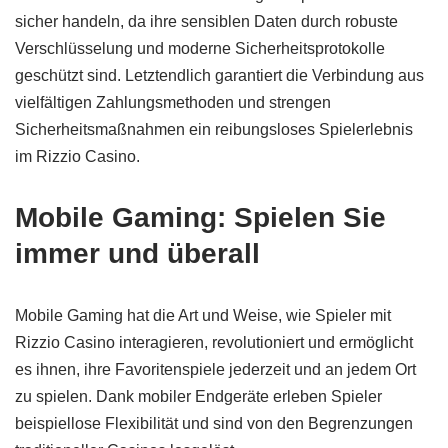
sicher handeln, da ihre sensiblen Daten durch robuste
Verschlüsselung und moderne Sicherheitsprotokolle
geschützt sind. Letztendlich garantiert die Verbindung aus
vielfältigen Zahlungsmethoden und strengen
Sicherheitsmaßnahmen ein reibungsloses Spielerlebnis
im Rizzio Casino.
Mobile Gaming: Spielen Sie
immer und überall
Mobile Gaming hat die Art und Weise, wie Spieler mit
Rizzio Casino interagieren, revolutioniert und ermöglicht
es ihnen, ihre Favoritenspiele jederzeit und an jedem Ort
zu spielen. Dank mobiler Endgeräte erleben Spieler
beispiellose Flexibilität und sind von den Begrenzungen