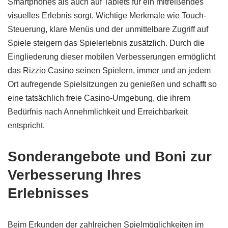
Smartphones als auch auf Tablets für ein mitreißendes
visuelles Erlebnis sorgt. Wichtige Merkmale wie Touch-
Steuerung, klare Menüs und der unmittelbare Zugriff auf
Spiele steigern das Spielerlebnis zusätzlich. Durch die
Eingliederung dieser mobilen Verbesserungen ermöglicht
das Rizzio Casino seinen Spielern, immer und an jedem
Ort aufregende Spielsitzungen zu genießen und schafft so
eine tatsächlich freie Casino-Umgebung, die ihrem
Bedürfnis nach Annehmlichkeit und Erreichbarkeit
entspricht.
Sonderangebote und Boni zur
Verbesserung Ihres
Erlebnisses
Beim Erkunden der zahlreichen Spielmöglichkeiten im