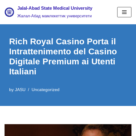
Jalal-Abad State Medical University
Жалал-Абад мамлекеттик университети
Skip
to
content
Rich Royal Casino Porta il
Intrattenimento del Casino
Digitale Premium ai Utenti
Italiani
by
JASU
Uncategorized