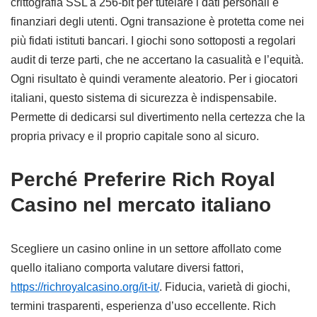
crittografia SSL a 256-bit per tutelare i dati personali e
finanziari degli utenti. Ogni transazione è protetta come nei
più fidati istituti bancari. I giochi sono sottoposti a regolari
audit di terze parti, che ne accertano la casualità e l’equità.
Ogni risultato è quindi veramente aleatorio. Per i giocatori
italiani, questo sistema di sicurezza è indispensabile.
Permette di dedicarsi sul divertimento nella certezza che la
propria privacy e il proprio capitale sono al sicuro.
Perché Preferire Rich Royal
Casino nel mercato italiano
Scegliere un casino online in un settore affollato come
quello italiano comporta valutare diversi fattori,
https://richroyalcasino.org/it-it/
. Fiducia, varietà di giochi,
termini trasparenti, esperienza d’uso eccellente. Rich