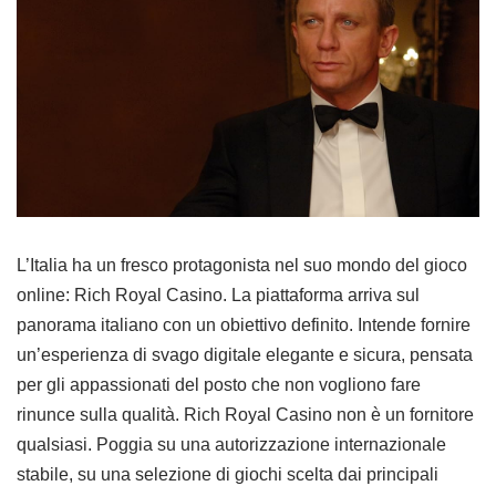
L’Italia ha un fresco protagonista nel suo mondo del gioco
online: Rich Royal Casino. La piattaforma arriva sul
panorama italiano con un obiettivo definito. Intende fornire
un’esperienza di svago digitale elegante e sicura, pensata
per gli appassionati del posto che non vogliono fare
rinunce sulla qualità. Rich Royal Casino non è un fornitore
qualsiasi. Poggia su una autorizzazione internazionale
stabile, su una selezione di giochi scelta dai principali