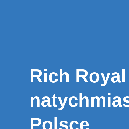
Rich Royal
natychmias
Polsce