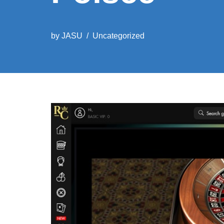
by
JASU
Uncategorized