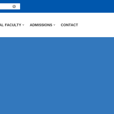
AL FACULTY
ADMISSIONS
CONTACT