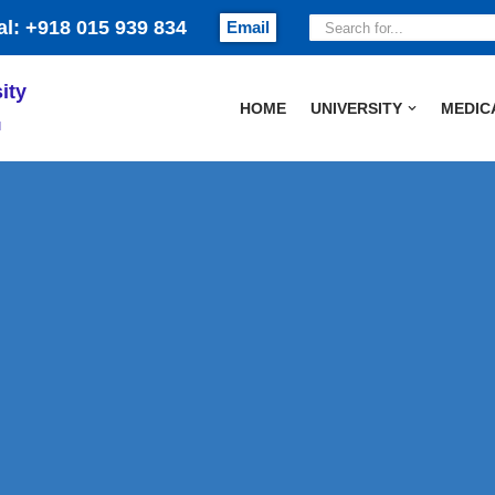
al: +918 015 939 834
Email
ity
HOME
UNIVERSITY
MEDIC
и