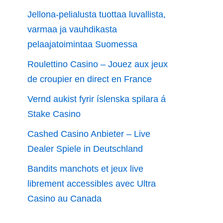
Jellona-pelialusta tuottaa luvallista,
varmaa ja vauhdikasta
pelaajatoimintaa Suomessa
Roulettino Casino – Jouez aux jeux
de croupier en direct en France
Vernd aukist fyrir íslenska spilara á
Stake Casino
Cashed Casino Anbieter – Live
Dealer Spiele in Deutschland
Bandits manchots et jeux live
librement accessibles avec Ultra
Casino au Canada