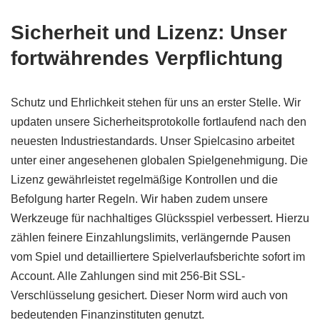
Sicherheit und Lizenz: Unser
fortwährendes Verpflichtung
Schutz und Ehrlichkeit stehen für uns an erster Stelle. Wir
updaten unsere Sicherheitsprotokolle fortlaufend nach den
neuesten Industriestandards. Unser Spielcasino arbeitet
unter einer angesehenen globalen Spielgenehmigung. Die
Lizenz gewährleistet regelmäßige Kontrollen und die
Befolgung harter Regeln. Wir haben zudem unsere
Werkzeuge für nachhaltiges Glücksspiel verbessert. Hierzu
zählen feinere Einzahlungslimits, verlängernde Pausen
vom Spiel und detailliertere Spielverlaufsberichte sofort im
Account. Alle Zahlungen sind mit 256-Bit SSL-
Verschlüsselung gesichert. Dieser Norm wird auch von
bedeutenden Finanzinstituten genutzt.