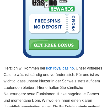
Herzlich willkommen bei
rich royal casino
. Unser virtuelles
Casino wächst ständig und verändert sich. Für uns ist es
wichtig, dass unsere Nutzer in der Schweiz stets auf dem
Laufenden bleiben. Hier erhalten Sie sämtliche
Neuerungen: neue Funktionen, funkelnagelneue Games
und momentane Boni. Wir wollen Ihnen einen klaren
Überblick verschaffen, damit Sie Ihr Spielerlebnis optimal