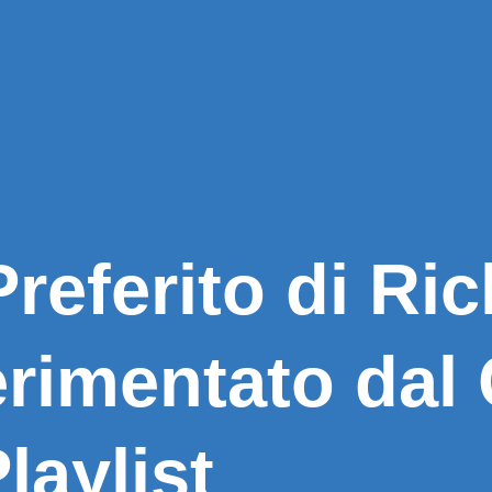
Preferito di Ri
rimentato dal 
Playlist