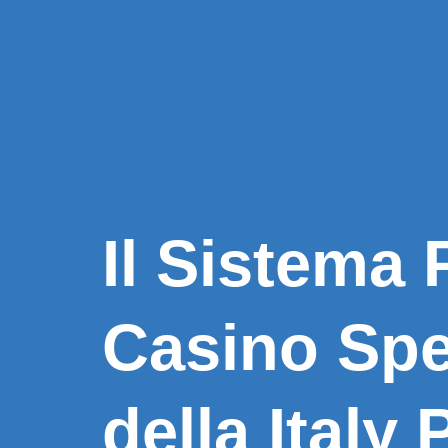
Il Sistema 
Casino Spe
della Italy 