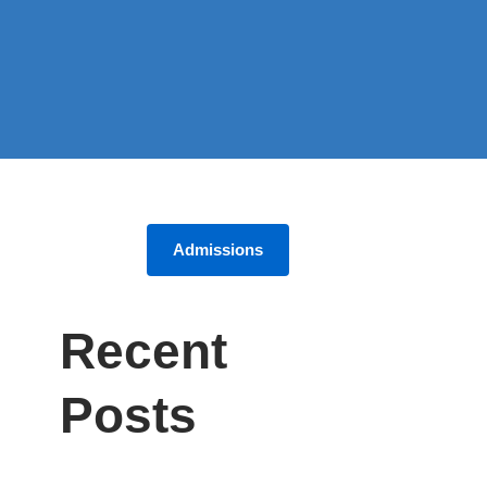
Admissions
Recent
Posts